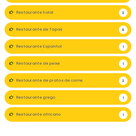
Restaurante halal
2
Restaurante de Tapas
6
Restaurante Espanhol
1
Restaurante de peixe
1
Restaurante de pratos de carne
2
Restaurante grego
1
Restaurante africano
1