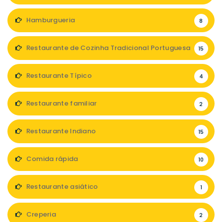
Hamburgueria
8
Restaurante de Cozinha Tradicional Portuguesa
15
Restaurante Típico
4
Restaurante familiar
2
Restaurante Indiano
15
Comida rápida
10
Restaurante asiático
1
Creperia
2