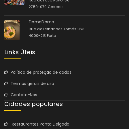
Rua do Poço Novo 180
2750-079 Cascais
DomoDomo
Rua de Fernandes Tomás 953
4000-213 Porto
Links Úteis
Política de proteção de dados
Termos gerais de uso
Contate-Nos
Cidades populares
Restaurantes Ponta Delgada