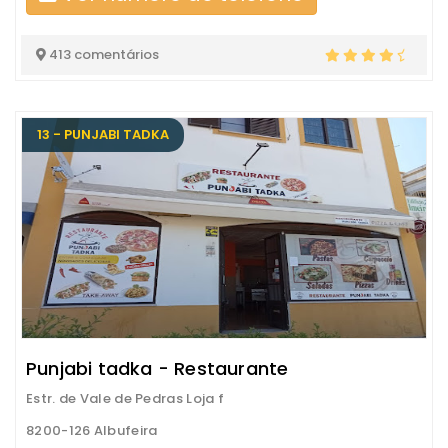
413 comentários
13 - PUNJABI TADKA
Punjabi tadka - Restaurante
Estr. de Vale de Pedras Loja f
8200-126 Albufeira