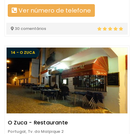
Ver número de telefone
30 comentários
14 - O ZUCA
O Zuca - Restaurante
Portugal, Tv. do Malpique 2