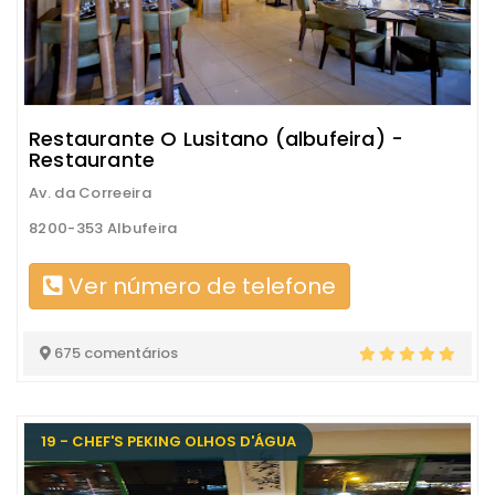
Restaurante O Lusitano (albufeira) -
Restaurante
Av. da Correeira
8200-353 Albufeira
Ver número de telefone
675 comentários
19 - CHEF'S PEKING OLHOS D'ÁGUA