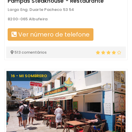
Pampas Steakhouse - Restaurante
Largo Eng. Duarte Pacheco 53 54
8200-065 Albufeira
Ver número de telefone
513 comentários
16 - MI SOMBRERO