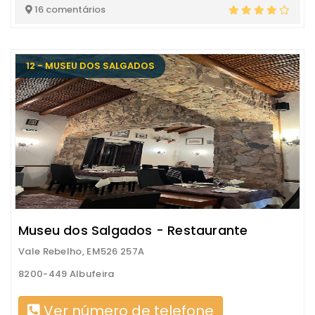
16 comentários
12 - MUSEU DOS SALGADOS
Museu dos Salgados - Restaurante
Vale Rebelho, EM526 257A
8200-449 Albufeira
Ver número de telefone