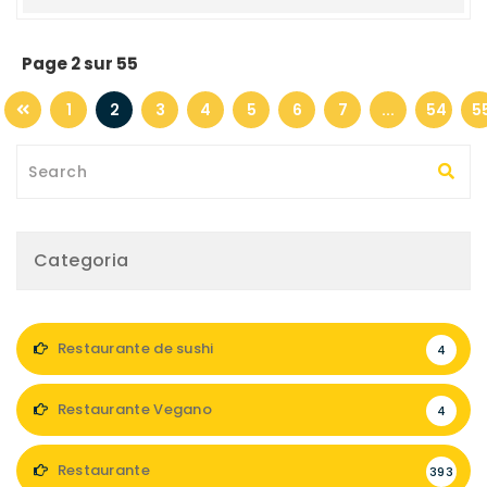
Page 2 sur 55
1
2
3
4
5
6
7
...
54
5
Categoria
Restaurante de sushi
4
Restaurante Vegano
4
Restaurante
393