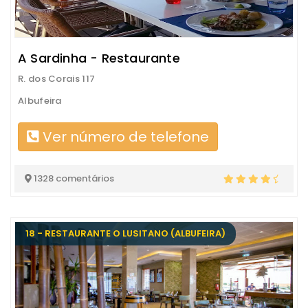
A Sardinha - Restaurante
R. dos Corais 117
Albufeira
Ver número de telefone
1328 comentários
18 - RESTAURANTE O LUSITANO (ALBUFEIRA)