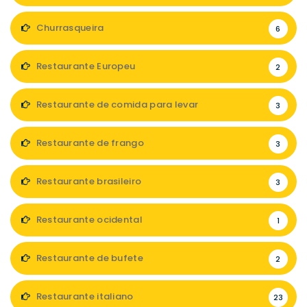
Churrasqueira
6
Restaurante Europeu
2
Restaurante de comida para levar
3
Restaurante de frango
3
Restaurante brasileiro
3
Restaurante ocidental
1
Restaurante de bufete
2
Restaurante italiano
23