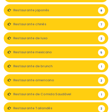
Restaurante japonês
8
Restaurante chinês
7
Restaurante de luxo
2
Restaurante mexicano
5
Restaurante de brunch
1
Restaurante americano
2
Restaurante de Comida Saudável
1
Restaurante Tailandês
2