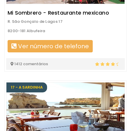
Mi Sombrero - Restaurante mexicano
R. São Gonçalo de Lagos 17
8200-181 Albufeira
Ver número de telefone
1412 comentários
17 - A SARDINHA