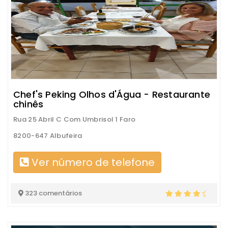
Chef's Peking Olhos d'Água - Restaurante
chinês
Rua 25 Abril C Com Umbrisol 1 Faro
8200-647 Albufeira
Ver número de telefone
323 comentários