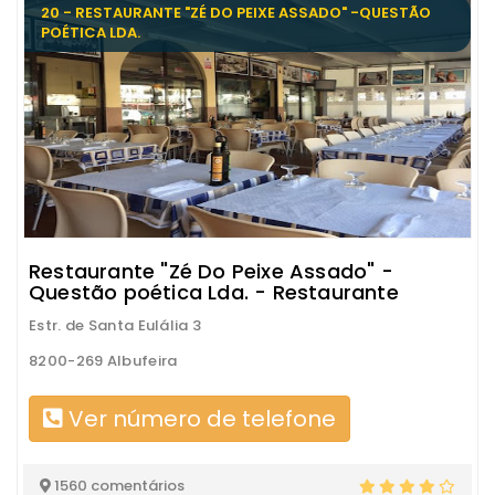
20 - RESTAURANTE "ZÉ DO PEIXE ASSADO" -QUESTÃO
POÉTICA LDA.
Restaurante "Zé Do Peixe Assado" -
Questão poética Lda. - Restaurante
Estr. de Santa Eulália 3
8200-269 Albufeira
Ver número de telefone
1560 comentários