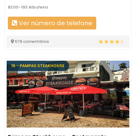
8200-193 Albufeira
Ver número de telefone
578 comentários
15 - PAMPAS STEAKHOUSE