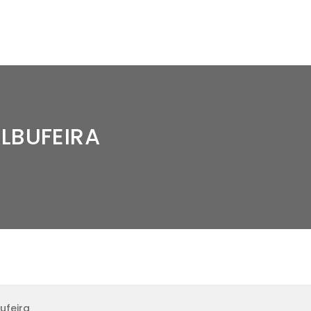
LBUFEIRA
ufeira