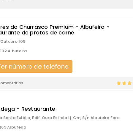
res do Churrasco Premium - Albufeira -
aurante de pratos de carne
e Outubro 109
02 Albufeira
er número de telefone
comentários
odega - Restaurante
 Santa Eulália, Edif. Oura Estrela Lj. Cm, S/n Albufeira Faro
69 Albufeira