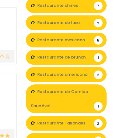
Restaurante chinês
7
Restaurante de luxo
2
Restaurante mexicano
5
Restaurante de brunch
1
Restaurante americano
2
Restaurante de Comida
Saudável
1
Restaurante Tailandês
2