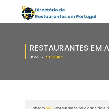
Directório de
Restaurantes em Portugal
RESTAURANTES EM A
HOME
ALBUFEIRA
Existem
543
Restaurantes na cidade de Alb