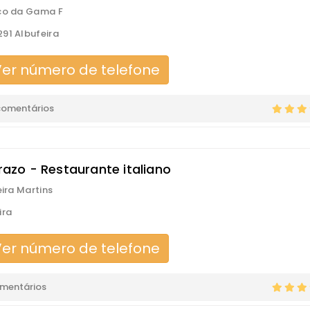
co da Gama F
91 Albufeira
er número de telefone
comentários
rrazo - Restaurante italiano
eira Martins
ira
er número de telefone
omentários