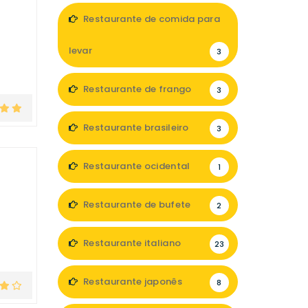
Restaurante de comida para
levar
3
Restaurante de frango
3
Restaurante brasileiro
3
Restaurante ocidental
1
Restaurante de bufete
2
Restaurante italiano
23
Restaurante japonês
8