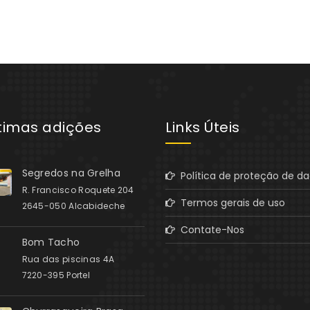
ltimas adições
Links Úteis
Segredos na Grelha
Política de proteção de d
R. Francisco Roquete 204
Termos gerais de uso
2645-050 Alcabideche
Contate-Nos
Bom Tacho
Rua das piscinas 4A
7220-395 Portel