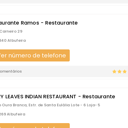
aurante Ramos - Restaurante
 Carneiro 29
40 Albufeira
er número de telefone
comentários
Y LEAVES INDIAN RESTAURANT - Restaurante
o Oura Branca, Estr. de Santa Eulália Lote - 6 Loja- 5
69 Albufeira