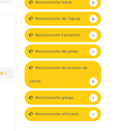
Restaurante halal
2
Restaurante de Tapas
6
Restaurante Espanhol
1
Restaurante de peixe
1
Restaurante de pratos de
carne
2
Restaurante grego
1
Restaurante africano
1