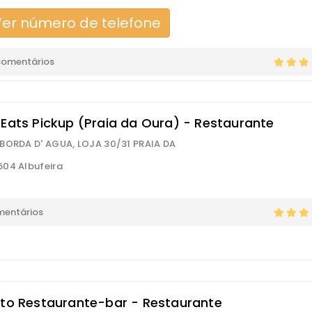
er número de telefone
comentários
 Eats Pickup (Praia da Oura) - Restaurante
BORDA D' AGUA, LOJA 30/31 PRAIA DA
04 Albufeira
mentários
pto Restaurante-bar - Restaurante