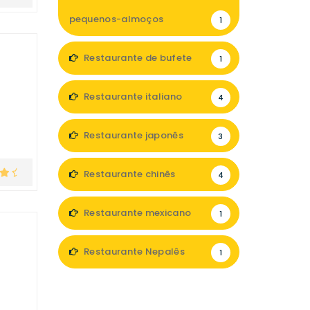
pequenos-almoços
1
Restaurante de bufete
1
Restaurante italiano
4
Restaurante japonês
3
Restaurante chinês
4
Restaurante mexicano
1
Restaurante Nepalês
1