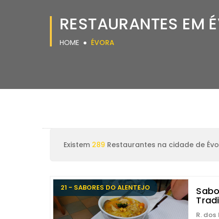
RESTAURANTES EM 
HOME
ÉVORA
Existem
289
Restaurantes na cidade de Évo
21 - SABORES DO ALENTEJO
Sabo
Trad
R. dos