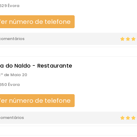
629 Évora
er número de telefone
comentários
a do Naldo - Restaurante
1º de Maio 20
650 Évora
er número de telefone
comentários