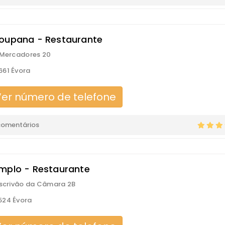
oupana - Restaurante
 Mercadores 20
61 Évora
er número de telefone
comentários
mplo - Restaurante
Escrivão da Câmara 2B
524 Évora