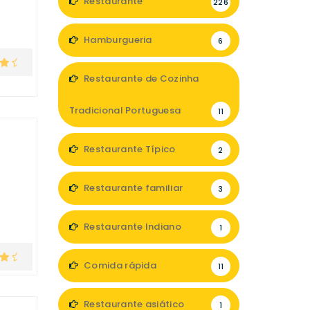
Restaurante
226
Hamburgueria
6
Restaurante de Cozinha
Tradicional Portuguesa
11
Restaurante Típico
2
Restaurante familiar
3
Restaurante Indiano
1
Comida rápida
11
Restaurante asiático
1