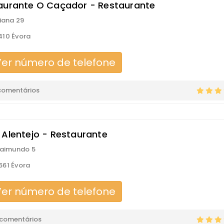
aurante O Caçador - Restaurante
Viana 29
10 Évora
er número de telefone
comentários
 Alentejo - Restaurante
Raimundo 5
61 Évora
er número de telefone
 comentários