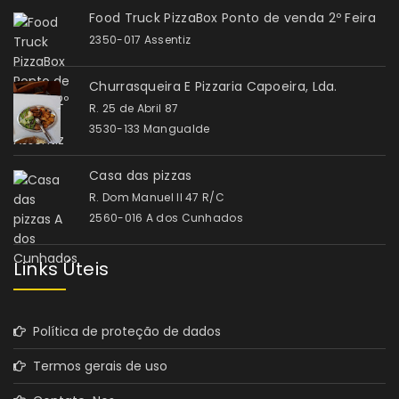
Food Truck PizzaBox Ponto de venda 2º Feira
2350-017 Assentiz
Churrasqueira E Pizzaria Capoeira, Lda.
R. 25 de Abril 87
3530-133 Mangualde
Casa das pizzas
R. Dom Manuel II 47 R/C
2560-016 A dos Cunhados
Links Úteis
Política de proteção de dados
Termos gerais de uso