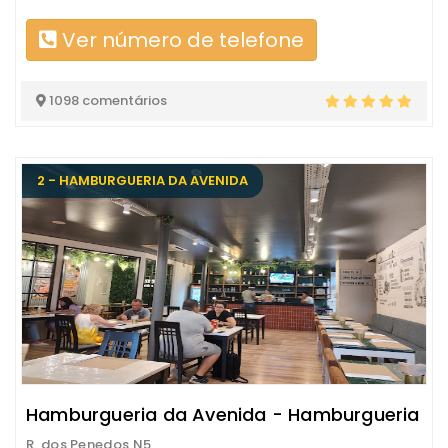
Ver número de telefone
1098 comentários
2 - HAMBURGUERIA DA AVENIDA
Hamburgueria da Avenida - Hamburgueria
R. dos Penedos N5