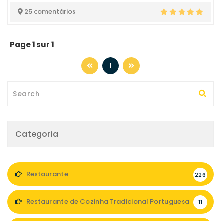
25 comentários
Page 1 sur 1
1
Categoria
Restaurante
226
Restaurante de Cozinha Tradicional Portuguesa
11