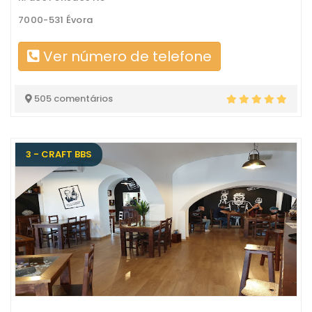
7000-531 Évora
Ver número de telefone
505 comentários
3 - CRAFT BBS