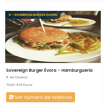
6 - SOVEREIGN BURGER ÉVORA
Sovereign Burger Évora - Hamburgueria
R. da Oliveira
7000-878 Évora
Ver número de telefone