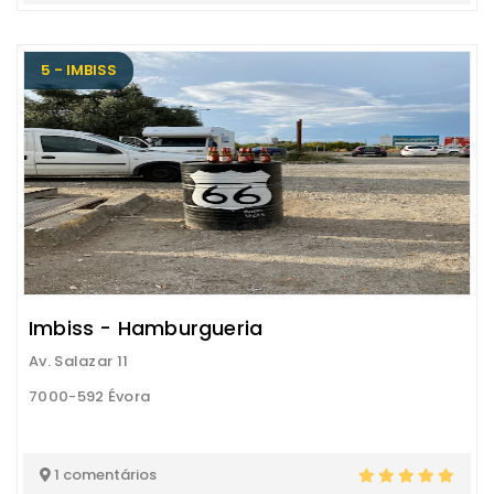
5 - IMBISS
Imbiss - Hamburgueria
Av. Salazar 11
7000-592 Évora
1 comentários