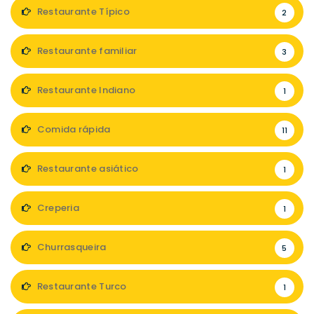
Restaurante Típico
2
Restaurante familiar
3
Restaurante Indiano
1
Comida rápida
11
Restaurante asiático
1
Creperia
1
Churrasqueira
5
Restaurante Turco
1