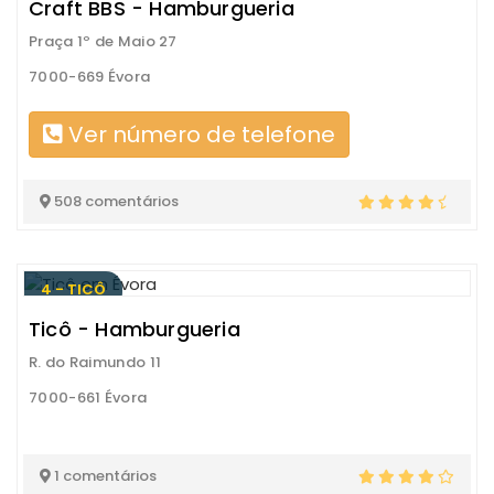
Craft BBS - Hamburgueria
Praça 1º de Maio 27
7000-669 Évora
Ver número de telefone
508 comentários
4 - TICÔ
Ticô - Hamburgueria
R. do Raimundo 11
7000-661 Évora
1 comentários