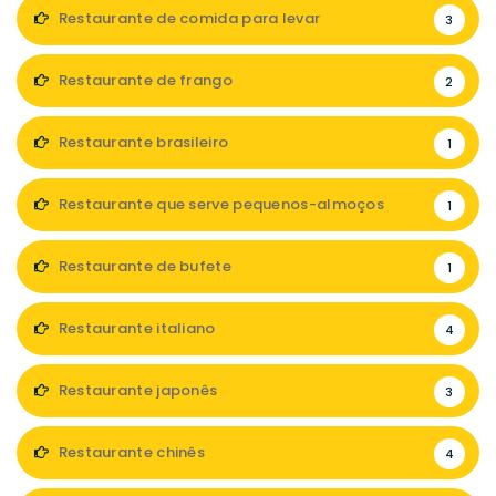
Restaurante de comida para levar
3
Restaurante de frango
2
Restaurante brasileiro
1
Restaurante que serve pequenos-almoços
1
Restaurante de bufete
1
Restaurante italiano
4
Restaurante japonês
3
Restaurante chinês
4