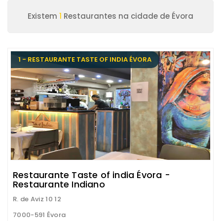
Existem
1
Restaurantes na cidade de Évora
1 - RESTAURANTE TASTE OF INDIA ÉVORA
Restaurante Taste of india Évora -
Restaurante Indiano
R. de Aviz 10 12
7000-591 Évora