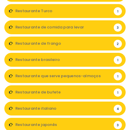
Restaurante Turco
1
Restaurante de comida para levar
3
Restaurante de frango
2
Restaurante brasileiro
1
Restaurante que serve pequenos-almoços
1
Restaurante de bufete
1
Restaurante italiano
4
Restaurante japonês
3