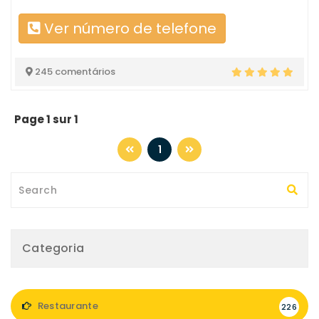
Ver número de telefone
245 comentários
Page 1 sur 1
1
Categoria
Restaurante
226