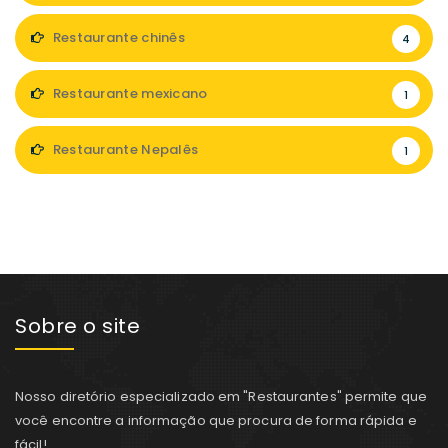
Restaurante chinês
4
Restaurante mexicano
1
Restaurante Nepalês
1
Sobre o site
Nosso diretório especializado em "Restaurantes" permite que
você encontre a informação que procura de forma rápida e
fácil!