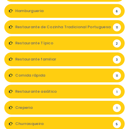
Hamburgueria
6
Restaurante de Cozinha Tradicional Portuguesa
11
Restaurante Típico
2
Restaurante familiar
3
Comida rápida
11
Restaurante asiático
1
Creperia
1
Churrasqueira
5