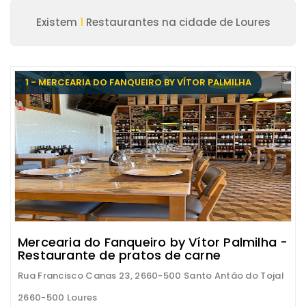
Existem
1
Restaurantes na cidade de Loures
1 - MERCEARIA DO FANQUEIRO BY VÍTOR PALMILHA
Mercearia do Fanqueiro by Vítor Palmilha -
Restaurante de pratos de carne
Rua Francisco Canas 23, 2660-500 Santo Antão do Tojal
2660-500 Loures