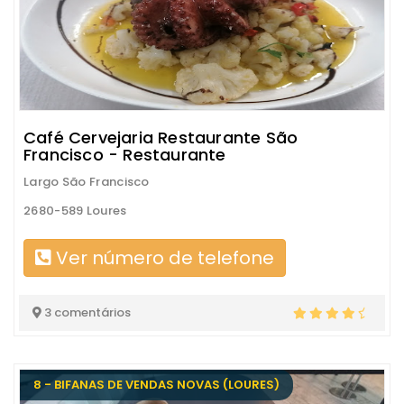
Café Cervejaria Restaurante São
Francisco - Restaurante
Largo São Francisco
2680-589 Loures
Ver número de telefone
3 comentários
8 - BIFANAS DE VENDAS NOVAS (LOURES)