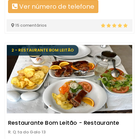
Ver número de telefone
15 comentários
2 - RESTAURANTE BOM LEITÃO
Restaurante Bom Leitão - Restaurante
R. Q.ta do Galo 13