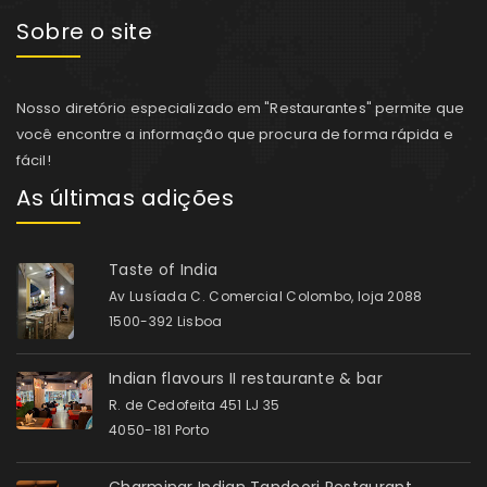
Sobre o site
Nosso diretório especializado em "Restaurantes" permite que
você encontre a informação que procura de forma rápida e
fácil!
As últimas adições
Taste of India
Av Lusíada C. Comercial Colombo, loja 2088
1500-392 Lisboa
Indian flavours II restaurante & bar
R. de Cedofeita 451 LJ 35
4050-181 Porto
Charminar Indian Tandoori Restaurant