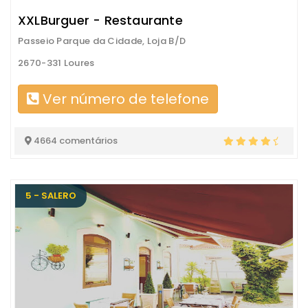
XXLBurguer - Restaurante
Passeio Parque da Cidade, Loja B/D
2670-331 Loures
Ver número de telefone
4664 comentários
5 - SALERO