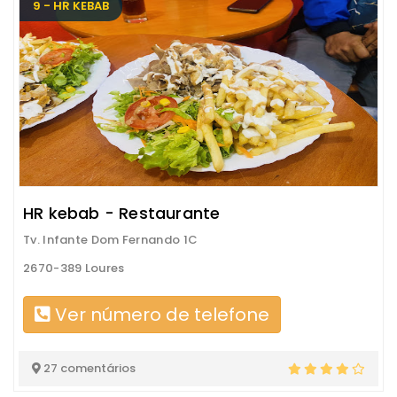
9 - HR KEBAB
HR kebab - Restaurante
Tv. Infante Dom Fernando 1C
2670-389 Loures
Ver número de telefone
27 comentários