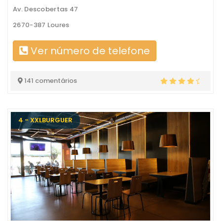
Av. Descobertas 47
2670-387 Loures
Ver número de telefone
141 comentários
4 - XXLBURGUER