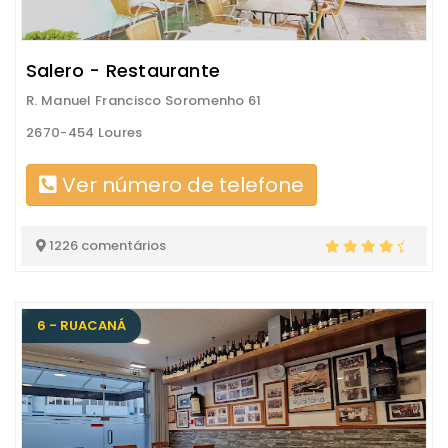
Salero - Restaurante
R. Manuel Francisco Soromenho 61
2670-454 Loures
Ver número de telefone
1226 comentários
6 - RUACANÁ