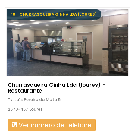
10 - CHURRASQUEIRA GINHA LDA (LOURES)
Churrasqueira Ginha Lda (loures) -
Restaurante
Tv. Luís Pereira da Mota 5
2670-457 Loures
Ver número de telefone