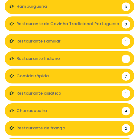
Hamburgueria
3
Restaurante de Cozinha Tradicional Portuguesa
3
Restaurante familiar
1
Restaurante Indiano
1
Comida rápida
7
Restaurante asiático
1
Churrasqueira
4
Restaurante de frango
2