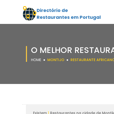
Directório de
Restaurantes em Portugal
O MELHOR RESTAUR
HOME
MONTIJO
RESTAURANTE AFRICAN
Existem
1
Restaurantes na cidade de Montij