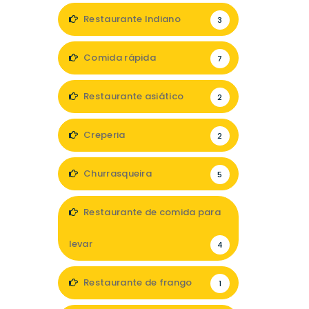
Restaurante Indiano
3
Comida rápida
7
Restaurante asiático
2
Creperia
2
Churrasqueira
5
Restaurante de comida para
levar
4
Restaurante de frango
1