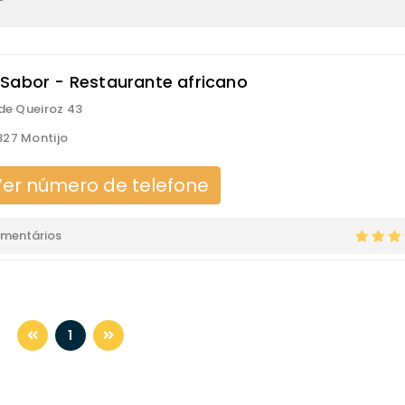
Sabor - Restaurante africano
 de Queiroz 43
27 Montijo
er número de telefone
omentários
1