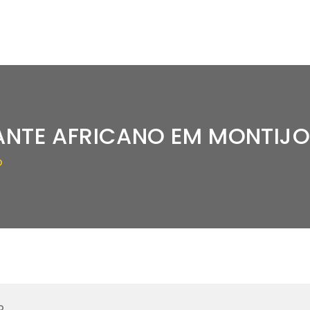
ANTE AFRICANO EM MONTIJO
O
o