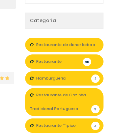
Categoria
Restaurante de doner kebab
2
Restaurante
90
Hamburgueria
4
Restaurante de Cozinha
Tradicional Portuguesa
3
Restaurante Típico
3