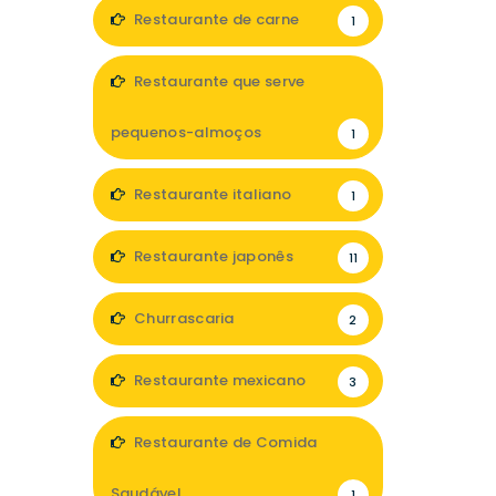
Restaurante de carne
1
Restaurante que serve
pequenos-almoços
1
Restaurante italiano
1
Restaurante japonês
11
Churrascaria
2
Restaurante mexicano
3
Restaurante de Comida
Saudável
1