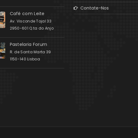
Contate-Nos
Café com Leite
Av. Visconde Tojal 33
2950-601 Q.ta do Anjo
Pastelaria Forum
R. de Santa Marta 39
1150-140 Lisboa