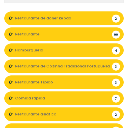
Restaurante de doner kebab
2
Restaurante
90
Hamburgueria
4
Restaurante de Cozinha Tradicional Portuguesa
3
Restaurante Típico
3
Comida rápida
7
Restaurante asiático
2