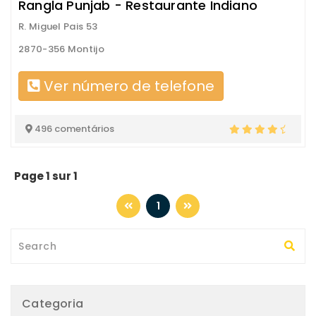
Rangla Punjab - Restaurante Indiano
R. Miguel Pais 53
2870-356 Montijo
Ver número de telefone
496 comentários
Page 1 sur 1
1
Categoria