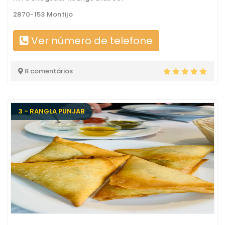
2870-153 Montijo
Ver número de telefone
8 comentários
3 - RANGLA PUNJAB