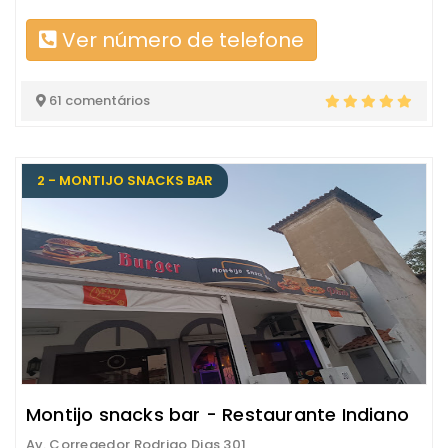
Ver número de telefone
61 comentários
2 - MONTIJO SNACKS BAR
Montijo snacks bar - Restaurante Indiano
Av. Corregedor Rodrigo Dias 301