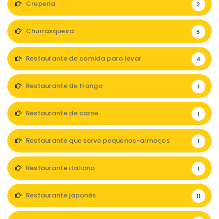
Creperia
2
Churrasqueira
5
Restaurante de comida para levar
4
Restaurante de frango
1
Restaurante de carne
1
Restaurante que serve pequenos-almoços
1
Restaurante italiano
1
Restaurante japonês
11