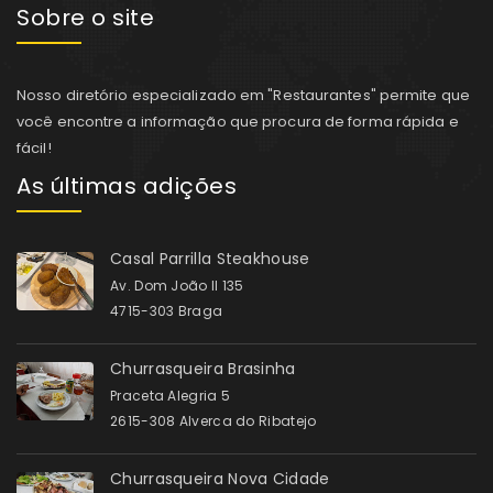
Sobre o site
Nosso diretório especializado em "Restaurantes" permite que
você encontre a informação que procura de forma rápida e
fácil!
As últimas adições
Casal Parrilla Steakhouse
Av. Dom João II 135
4715-303 Braga
Churrasqueira Brasinha
Praceta Alegria 5
2615-308 Alverca do Ribatejo
Churrasqueira Nova Cidade