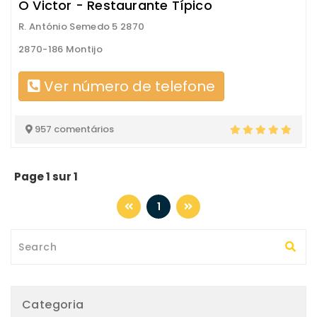
O Victor - Restaurante Típico
R. António Semedo 5 2870
2870-186 Montijo
Ver número de telefone
957 comentários
Page 1 sur 1
1
Categoria