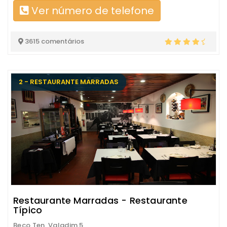
Ver número de telefone
3615 comentários
2 - RESTAURANTE MARRADAS
Restaurante Marradas - Restaurante
Típico
Beco Ten. Valadim 5