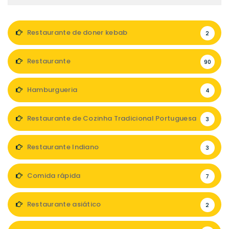
Restaurante de doner kebab
2
Restaurante
90
Hamburgueria
4
Restaurante de Cozinha Tradicional Portuguesa
3
Restaurante Indiano
3
Comida rápida
7
Restaurante asiático
2