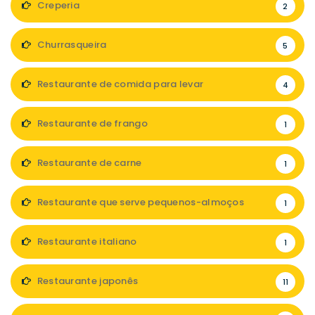
Creperia
2
Churrasqueira
5
Restaurante de comida para levar
4
Restaurante de frango
1
Restaurante de carne
1
Restaurante que serve pequenos-almoços
1
Restaurante italiano
1
Restaurante japonês
11