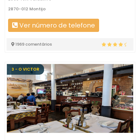
2870-012 Montijo
Ver número de telefone
1969 comentários
3 - O VICTOR