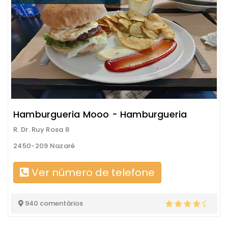
Hamburgueria Mooo - Hamburgueria
R. Dr. Ruy Rosa 8
2450-209 Nazaré
Ver número de telefone
940 comentários