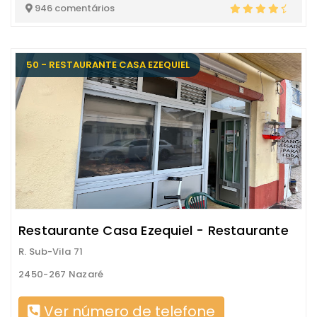
946 comentários
50 - RESTAURANTE CASA EZEQUIEL
Restaurante Casa Ezequiel - Restaurante
R. Sub-Vila 71
2450-267 Nazaré
Ver número de telefone