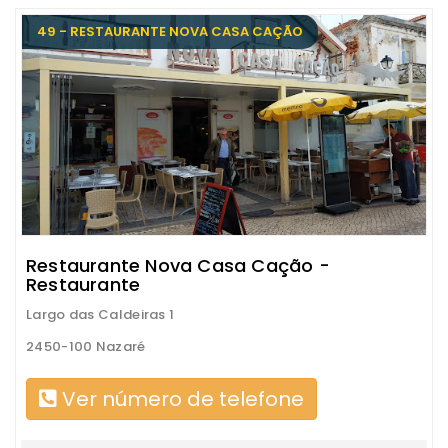
49 - RESTAURANTE NOVA CASA CAÇÃO
Restaurante Nova Casa Cação -
Restaurante
Largo das Caldeiras 1
2450-100 Nazaré
Ver número de telefone