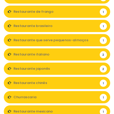
Restaurante de frango
1
Restaurante brasileiro
1
Restaurante que serve pequenos-almoços
1
Restaurante italiano
2
Restaurante japonês
2
Restaurante chinês
1
Churrascaria
1
Restaurante mexicano
1