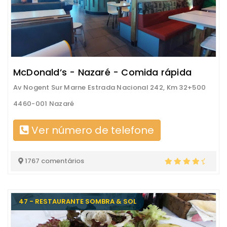
McDonald’s - Nazaré - Comida rápida
Av Nogent Sur Marne Estrada Nacional 242, Km 32+500
4460-001 Nazaré
Ver número de telefone
1767 comentários
47 - RESTAURANTE SOMBRA & SOL