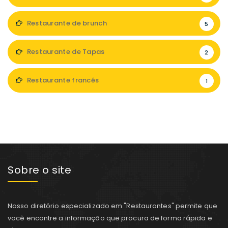
Restaurante de brunch
5
Restaurante de Tapas
2
Restaurante francês
1
Sobre o site
Nosso diretório especializado em "Restaurantes" permite que
você encontre a informação que procura de forma rápida e