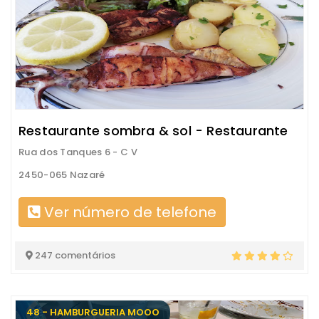
Restaurante sombra & sol - Restaurante
Rua dos Tanques 6 - C V
2450-065 Nazaré
Ver número de telefone
247 comentários
48 - HAMBURGUERIA MOOO