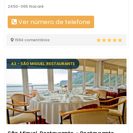
2450-065 Nazaré
Ver número de telefone
1594 comentários
43 - SÃO MIGUEL. RESTAURANTE