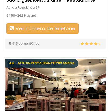
São Miguel. Restaurante - Restaurante
Av. da Republica 27
2450-262 Nazaré
Ver número de telefone
415 comentários
44 - ALELUIA RESTAURANTE ESPLANADA