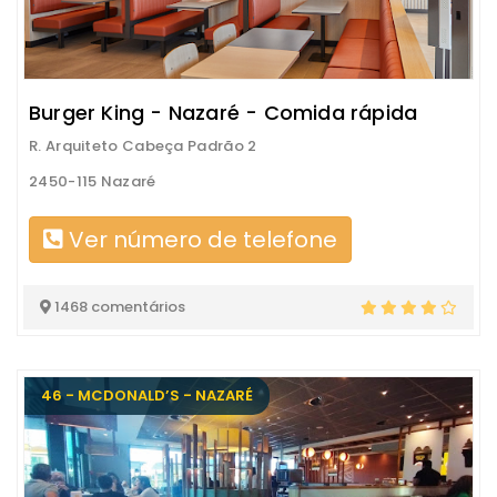
Burger King - Nazaré - Comida rápida
R. Arquiteto Cabeça Padrão 2
2450-115 Nazaré
Ver número de telefone
1468 comentários
46 - MCDONALD’S - NAZARÉ