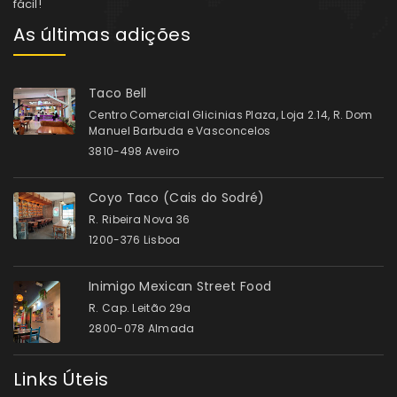
fácil!
As últimas adições
Taco Bell
Centro Comercial Glicinias Plaza, Loja 2.14, R. Dom
Manuel Barbuda e Vasconcelos
3810-498 Aveiro
Coyo Taco (Cais do Sodré)
R. Ribeira Nova 36
1200-376 Lisboa
Inimigo Mexican Street Food
R. Cap. Leitão 29a
2800-078 Almada
Links Úteis