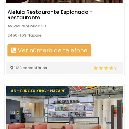
Aleluia Restaurante Esplanada -
Restaurante
Av. da Republica 38
2450-103 Nazaré
Ver número de telefone
1133 comentários
45 - BURGER KING - NAZARÉ