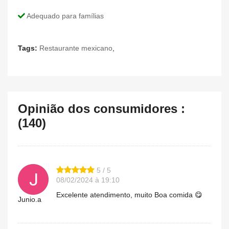
Adequado para famílias
Tags:
Restaurante mexicano
,
Opinião dos consumidores :
(140)
5 / 5
08/02/2024 à 19:10
Excelente atendimento, muito Boa comida 😋
Junio.a