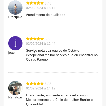
5 / 5
02/02/2024 à 13:11
Atendimento de qualidade
Frostpike.
5 / 5
02/02/2024 à 12:44
Serviço nota dez equipe do Octávio
joao.i
excepcional melhor serviço que eu encontrei no
Oeiras Parque
5 / 5
01/02/2024 à 14:12
Exatamente, ambiente agradável e limpo!
Renato.u
Melhor merece o prêmio de melhor Burrito e
Quesadilla!