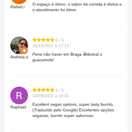
O espaço é ótimo, o sabor da comida é divina e
Rafael.i
o atendimento foi ótimo
5 / 5
10/10/2021 à 17:13
Pena não haver em Braga 🤩divinal o
Andreia.o
guacamole!
5 / 5
10/09/2021 à 18:31
Excellent vegan options, super tasty burrito.
Raphael.
(Traduzido pelo Google) Excelentes opções
veganas, burrito super saboroso.