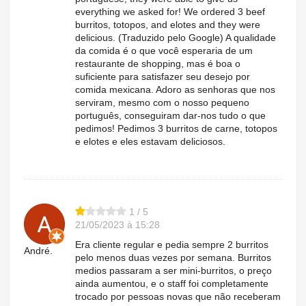
everything we asked for! We ordered 3 beef
burritos, totopos, and elotes and they were
delicious. (Traduzido pelo Google) A qualidade
da comida é o que você esperaria de um
restaurante de shopping, mas é boa o
suficiente para satisfazer seu desejo por
comida mexicana. Adoro as senhoras que nos
serviram, mesmo com o nosso pequeno
português, conseguiram dar-nos tudo o que
pedimos! Pedimos 3 burritos de carne, totopos
e elotes e eles estavam deliciosos.
1 / 5
21/05/2023 à 15:28
Era cliente regular e pedia sempre 2 burritos
André.
pelo menos duas vezes por semana. Burritos
medios passaram a ser mini-burritos, o preço
ainda aumentou, e o staff foi completamente
trocado por pessoas novas que não receberam