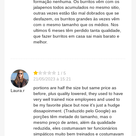
formação nenhuma. Os burritos vêm com os
jalapenos todos acumulados no mesmo sitio,
outras vezes estão tão mal dobrados que se
desfazem, os burritos grandes às vezes vêm
com o mesmo tamanho que os médios. Nos
ultimos 6 meses têm perdido tanta qualidade,
que fazer burritos em casa sai mais barato e
melhor.
1 / 5
21/05/2023 à 15:21
portions are half the size but same price as
Laura.r
before, plus quality lowered, they used to have
very well trained nice employees and used to
be my favorite place but now it's just a hudge
dissapoinment. (Traduzido pelo Google) as
porções têm metade do tamanho, mas o
mesmo preço de antes, além da qualidade
reduzida, eles costumavam ter funcionários
simpáticos muito bem treinados e costumavam