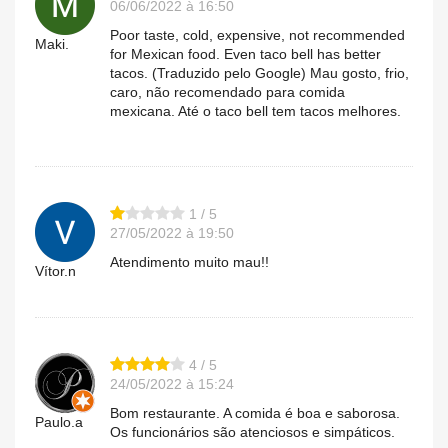
06/06/2022 à 16:50
Poor taste, cold, expensive, not recommended
Maki.
for Mexican food. Even taco bell has better
tacos. (Traduzido pelo Google) Mau gosto, frio,
caro, não recomendado para comida
mexicana. Até o taco bell tem tacos melhores.
1 / 5
27/05/2022 à 19:50
Atendimento muito mau!!
Vítor.n
4 / 5
24/05/2022 à 15:24
Bom restaurante. A comida é boa e saborosa.
Paulo.a
Os funcionários são atenciosos e simpáticos.