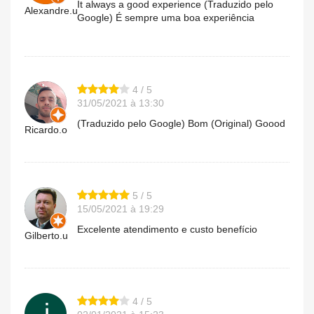
It always a good experience (Traduzido pelo
Alexandre.u
Google) É sempre uma boa experiência
4 / 5
31/05/2021 à 13:30
(Traduzido pelo Google) Bom (Original) Goood
Ricardo.o
5 / 5
15/05/2021 à 19:29
Excelente atendimento e custo benefício
Gilberto.u
4 / 5