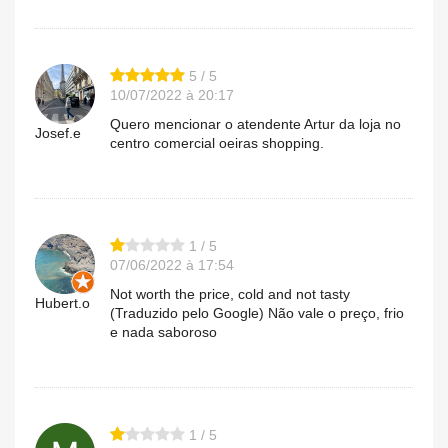
5 / 5
10/07/2022 à 20:17
Quero mencionar o atendente Artur da loja no
Josef.e
centro comercial oeiras shopping.
1 / 5
07/06/2022 à 17:54
Not worth the price, cold and not tasty
Hubert.o
(Traduzido pelo Google) Não vale o preço, frio
e nada saboroso
1 / 5