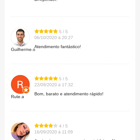
5 / 5
06/10/2020 à 20:27
Atendimento fantástico!
Guilherme.o
5 / 5
22/09/2020 à 17:32
Bom, barato e atendimento rápido!
Rute.a
4 / 5
16/09/2020 à 11:09