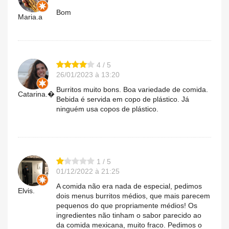
Bom
Maria.a
4 / 5
26/01/2023 à 13:20
Burritos muito bons. Boa variedade de comida.
Catarina.�
Bebida é servida em copo de plástico. Já
ninguém usa copos de plástico.
1 / 5
01/12/2022 à 21:25
A comida não era nada de especial, pedimos
Elvis.
dois menus burritos médios, que mais parecem
pequenos do que propriamente médios! Os
ingredientes não tinham o sabor parecido ao
da comida mexicana, muito fraco. Pedimos o