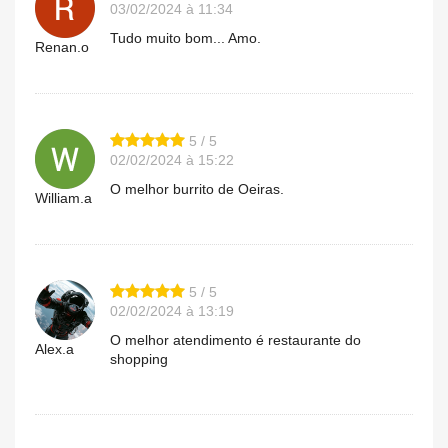
03/02/2024 à 11:34
Tudo muito bom... Amo.
Renan.o
5 / 5
02/02/2024 à 15:22
O melhor burrito de Oeiras.
William.a
5 / 5
02/02/2024 à 13:19
O melhor atendimento é restaurante do
Alex.a
shopping