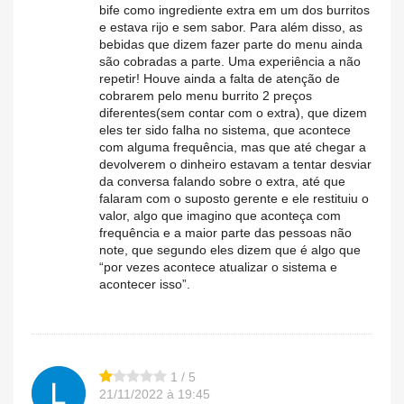
bife como ingrediente extra em um dos burritos
e estava rijo e sem sabor. Para além disso, as
bebidas que dizem fazer parte do menu ainda
são cobradas a parte. Uma experiência a não
repetir! Houve ainda a falta de atenção de
cobrarem pelo menu burrito 2 preços
diferentes(sem contar com o extra), que dizem
eles ter sido falha no sistema, que acontece
com alguma frequência, mas que até chegar a
devolverem o dinheiro estavam a tentar desviar
da conversa falando sobre o extra, até que
falaram com o suposto gerente e ele restituiu o
valor, algo que imagino que aconteça com
frequência e a maior parte das pessoas não
note, que segundo eles dizem que é algo que
“por vezes acontece atualizar o sistema e
acontecer isso”.
1 / 5
21/11/2022 à 19:45