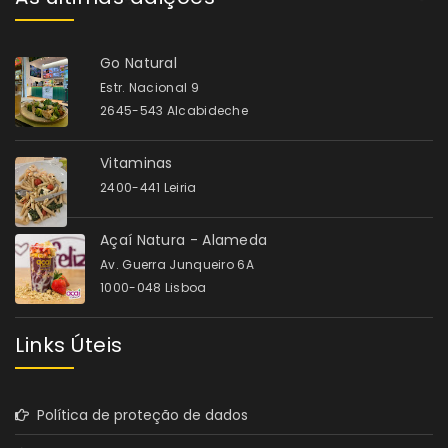
Go Natural
Estr. Nacional 9
2645-543 Alcabideche
Vitaminas
2400-441 Leiria
Açaí Natura - Alameda
Av. Guerra Junqueiro 6A
1000-048 Lisboa
Links Úteis
Política de proteção de dados