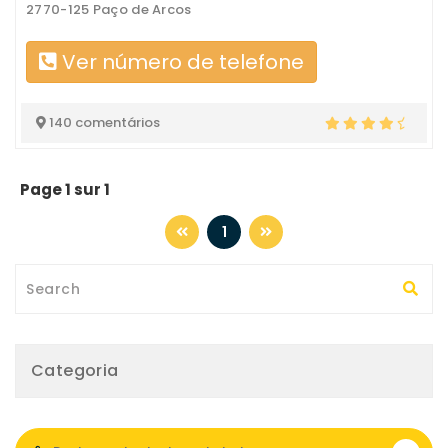
2770-125 Paço de Arcos
Ver número de telefone
140 comentários
Page 1 sur 1
1
Categoria