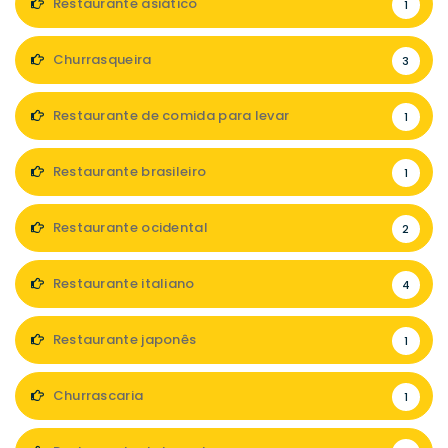
Restaurante asiático
1
Churrasqueira
3
Restaurante de comida para levar
1
Restaurante brasileiro
1
Restaurante ocidental
2
Restaurante italiano
4
Restaurante japonês
1
Churrascaria
1