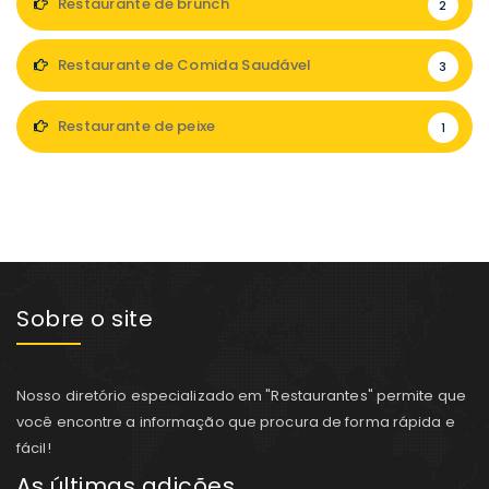
Restaurante de brunch
2
Restaurante de Comida Saudável
3
Restaurante de peixe
1
Sobre o site
Nosso diretório especializado em "Restaurantes" permite que
você encontre a informação que procura de forma rápida e
fácil!
As últimas adições