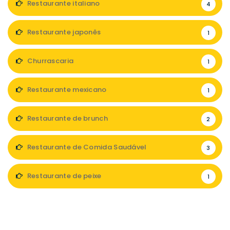
Restaurante italiano
4
Restaurante japonês
1
Churrascaria
1
Restaurante mexicano
1
Restaurante de brunch
2
Restaurante de Comida Saudável
3
Restaurante de peixe
1