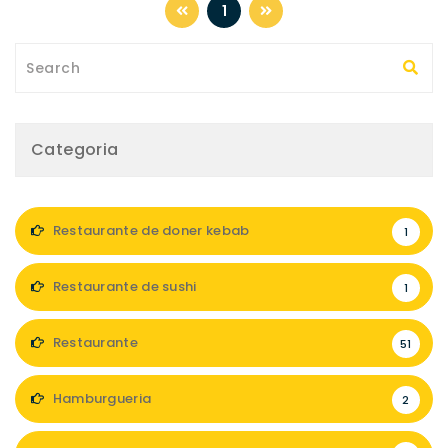
1
Categoria
Restaurante de doner kebab
1
Restaurante de sushi
1
Restaurante
51
Hamburgueria
2