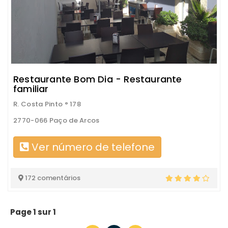
Restaurante Bom Dia - Restaurante
familiar
R. Costa Pinto ° 178
2770-066 Paço de Arcos
Ver número de telefone
172 comentários
Page 1 sur 1