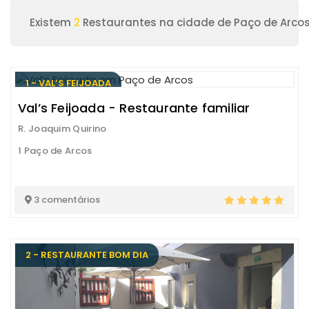
Existem
2
Restaurantes na cidade de Paço de Arco
1 - VAL’S FEIJOADA
Val’s Feijoada - Restaurante familiar
R. Joaquim Quirino
1 Paço de Arcos
3 comentários
2 - RESTAURANTE BOM DIA