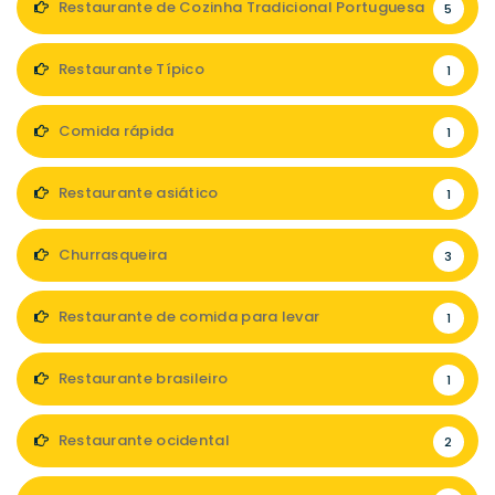
Restaurante de Cozinha Tradicional Portuguesa
5
Restaurante Típico
1
Comida rápida
1
Restaurante asiático
1
Churrasqueira
3
Restaurante de comida para levar
1
Restaurante brasileiro
1
Restaurante ocidental
2