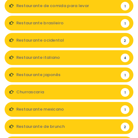
Restaurante de comida para levar
1
Restaurante brasileiro
1
Restaurante ocidental
2
Restaurante italiano
4
Restaurante japonês
1
Churrascaria
1
Restaurante mexicano
1
Restaurante de brunch
2