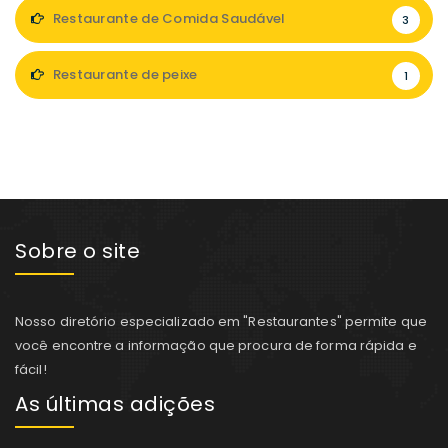
Restaurante de Comida Saudável
3
Restaurante de peixe
1
Sobre o site
Nosso diretório especializado em "Restaurantes" permite que
você encontre a informação que procura de forma rápida e
fácil!
As últimas adições