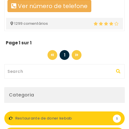
Ver número de telefone
1299 comentários
Page 1 sur 1
1
Categoria
Restaurante de doner kebab
1