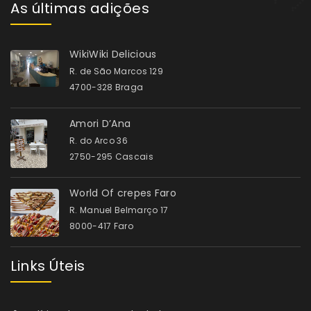
As últimas adições
WikiWiki Delicious
R. de São Marcos 129
4700-328 Braga
Amori D’Ana
R. do Arco 36
2750-295 Cascais
World Of crepes Faro
R. Manuel Belmarço 17
8000-417 Faro
Links Úteis