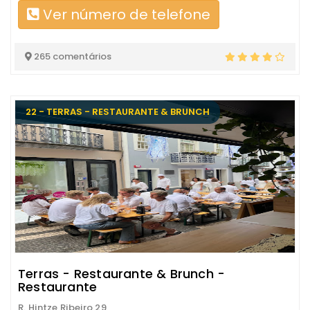
Ver número de telefone
265 comentários
22 - TERRAS - RESTAURANTE & BRUNCH
Terras - Restaurante & Brunch -
Restaurante
R. Hintze Ribeiro 29