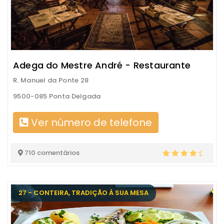
Adega do Mestre André - Restaurante
R. Manuel da Ponte 28
9500-085 Ponta Delgada
Ver número de telefone
710 comentários
27 - CONTEIRA, TRADIÇÃO À SUA MESA