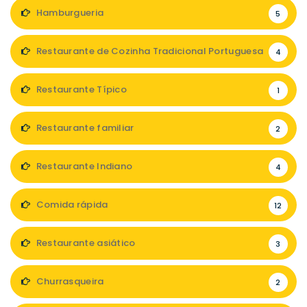
Hamburgueria
5
Restaurante de Cozinha Tradicional Portuguesa
4
Restaurante Típico
1
Restaurante familiar
2
Restaurante Indiano
4
Comida rápida
12
Restaurante asiático
3
Churrasqueira
2