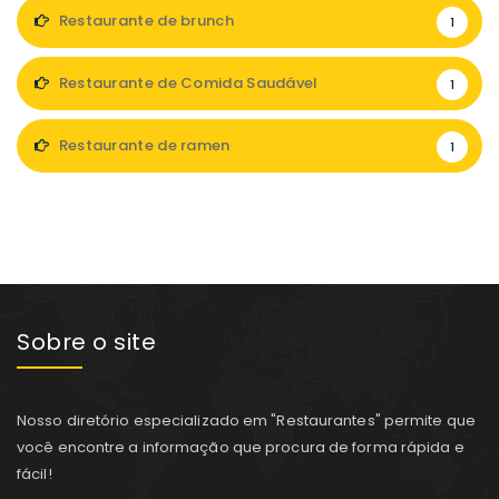
Restaurante de brunch
1
Restaurante de Comida Saudável
1
Restaurante de ramen
1
Sobre o site
Nosso diretório especializado em "Restaurantes" permite que
você encontre a informação que procura de forma rápida e
fácil!