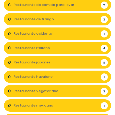
Restaurante de comida para levar
2
Restaurante de frango
3
Restaurante ocidental
1
Restaurante italiano
4
Restaurante japonês
8
Restaurante havaiano
1
Restaurante Vegetariano
3
Restaurante mexicano
1