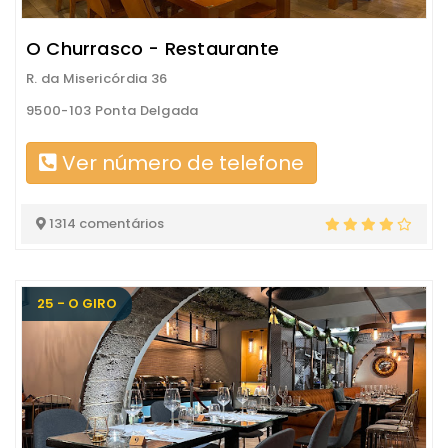
O Churrasco - Restaurante
R. da Misericórdia 36
9500-103 Ponta Delgada
Ver número de telefone
1314 comentários
25 - O GIRO