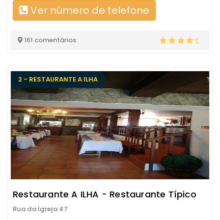
Ver número de telefone
161 comentários
2 - RESTAURANTE A ILHA
Restaurante A ILHA - Restaurante Típico
Rua da Igreja 47