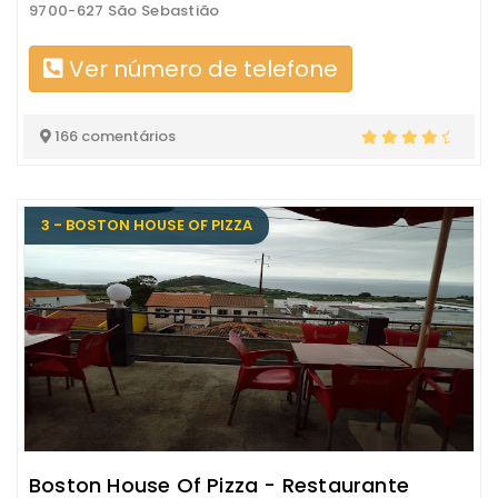
9700-627 São Sebastião
Ver número de telefone
166 comentários
3 - BOSTON HOUSE OF PIZZA
Boston House Of Pizza - Restaurante