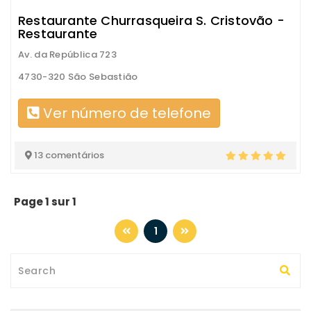
Restaurante Churrasqueira S. Cristovão -
Restaurante
Av. da República 723
4730-320 São Sebastião
Ver número de telefone
13 comentários
Page 1 sur 1
1