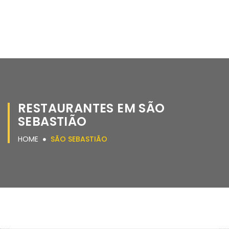
RESTAURANTES EM SÃO
SEBASTIÃO
HOME
SÃO SEBASTIÃO