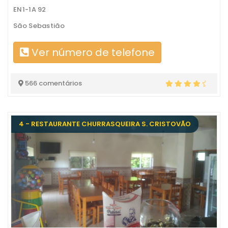
EN1-1A 92
São Sebastião
Ver número de telefone
566 comentários
4 - RESTAURANTE CHURRASQUEIRA S. CRISTOVÃO