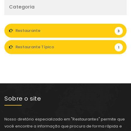
Categoria
Restaurante
3
Restaurante Típico
1
Sobre o site
Nosso diretório especializado em "Restaurantes" permite que
você encontre a informação que procura de forma rápida e