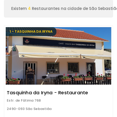
Existem
4
Restaurantes na cidade de São Sebastiã
1 - TASQUINHA DA IRYNA
Tasquinha da Iryna - Restaurante
Estr. de Fátima 768
2490-093 São Sebastião