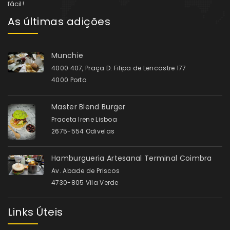
fácil!
As últimas adições
Munchie
4000 407, Praça D. Filipa de Lencastre 177
4000 Porto
Master Blend Burger
Praceta Irene Lisboa
2675-554 Odivelas
Hamburgueria Artesanal Terminal Coimbra
Av. Abade de Priscos
4730-805 Vila Verde
Links Úteis