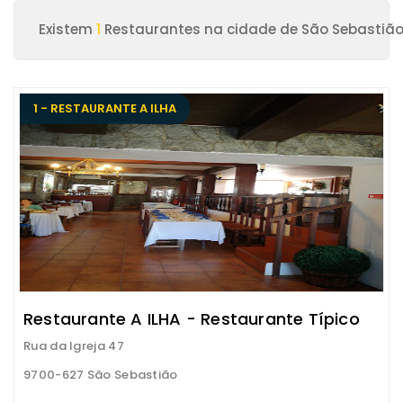
Existem
1
Restaurantes na cidade de São Sebastiã
1 - RESTAURANTE A ILHA
Restaurante A ILHA - Restaurante Típico
Rua da Igreja 47
9700-627 São Sebastião