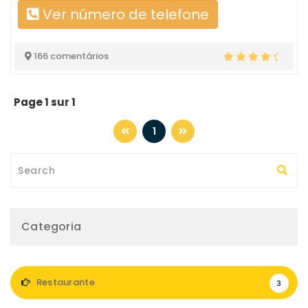
Ver número de telefone
166 comentários
Page 1 sur 1
1
Categoria
Restaurante
3