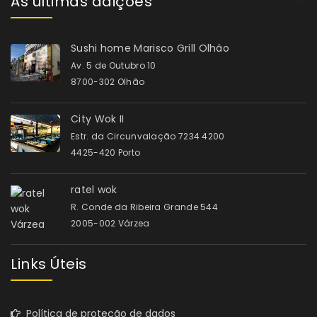
As últimas adições
Sushi home Marisco Grill Olhão
Av. 5 de Outubro 10
8700-302 Olhão
City Wok II
Estr. da Circunvalação 7234 4200
4425-420 Porto
ratel wok
R. Conde da Ribeira Grande 544
2005-002 Várzea
Links Úteis
Política de proteção de dados