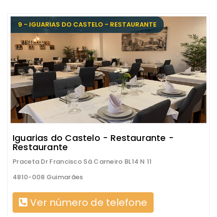
9 - IGUARIAS DO CASTELO - RESTAURANTE
Iguarias do Castelo - Restaurante -
Restaurante
Praceta Dr Francisco Sá Carneiro BL14 N 11
4810-008 Guimarães
Ver número de telefone