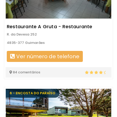
Restaurante A Gruta - Restaurante
R. da Devesa 252
4835-377 Guimarães
Ver número de telefone
84 comentários
6 - ENCOSTA DO PARAÍSO