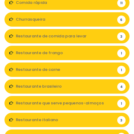
Comida rápida
11
Churrasqueira
6
Restaurante de comida para levar
3
Restaurante de frango
1
Restaurante de carne
1
Restaurante brasileiro
4
Restaurante que serve pequenos-almoços
1
Restaurante italiano
3