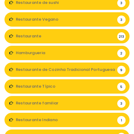
Restaurante de sushi
3
Restaurante Vegano
3
Restaurante
213
Hamburgueria
2
Restaurante de Cozinha Tradicional Portuguesa
9
Restaurante Típico
5
Restaurante familiar
3
Restaurante Indiano
1