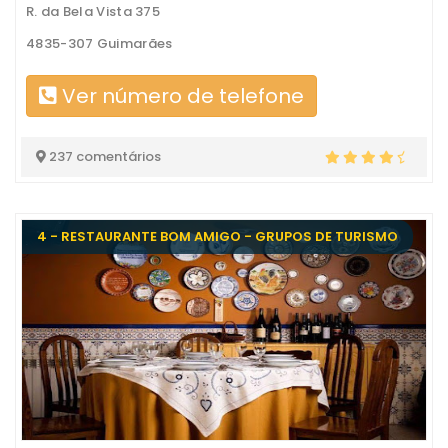
R. da Bela Vista 375
4835-307 Guimarães
Ver número de telefone
237 comentários
4 - RESTAURANTE BOM AMIGO - GRUPOS DE TURISMO