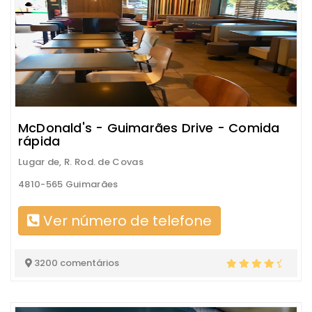
McDonald's - Guimarães Drive - Comida
rápida
Lugar de, R. Rod. de Covas
4810-565 Guimarães
Ver número de telefone
3200 comentários