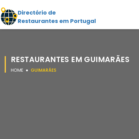
Directório de
Restaurantes em Portugal
RESTAURANTES EM GUIMARÃES
HOME
GUIMARÃES