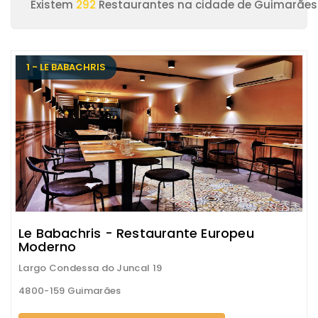
Existem
292
Restaurantes na cidade de Guimarães
1 - LE BABACHRIS
Le Babachris - Restaurante Europeu
Moderno
Largo Condessa do Juncal 19
4800-159 Guimarães