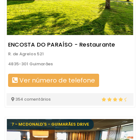
ENCOSTA DO PARAÍSO - Restaurante
R. de Agrelos 521
4835-301 Guimarães
Ver número de telefone
354 comentários
7 - MCDONALD'S - GUIMARÃES DRIVE