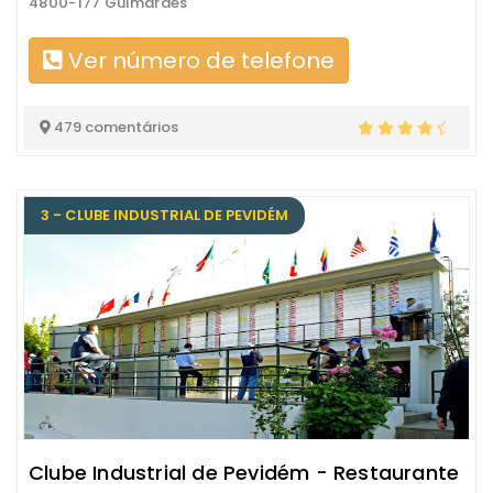
4800-177 Guimarães
Ver número de telefone
479 comentários
3 - CLUBE INDUSTRIAL DE PEVIDÉM
Clube Industrial de Pevidém - Restaurante