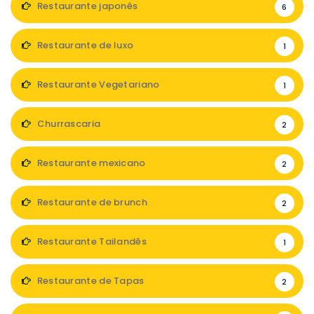
Restaurante japonês
6
Restaurante de luxo
1
Restaurante Vegetariano
1
Churrascaria
2
Restaurante mexicano
2
Restaurante de brunch
2
Restaurante Tailandês
1
Restaurante de Tapas
2