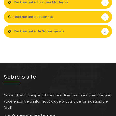
Restaurante Europeu Moderno
1
Restaurante Espanhol
1
Restaurante de Sobremesas
3
Sobre o site
Nosso diretório especializado em "Restaurantes" permite que
você encontre a informação que procura de forma rápida e
fácil!