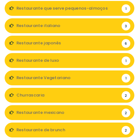
Restaurante que serve pequenos-almoços
1
Restaurante italiano
3
Restaurante japonês
6
Restaurante de luxo
1
Restaurante Vegetariano
1
Churrascaria
2
Restaurante mexicano
2
Restaurante de brunch
2