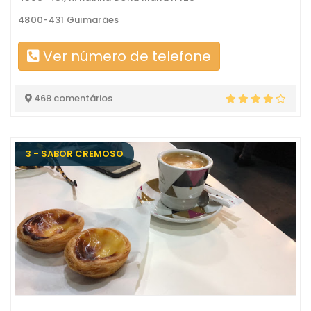
4800-431 Guimarães
Ver número de telefone
468 comentários
3 - SABOR CREMOSO