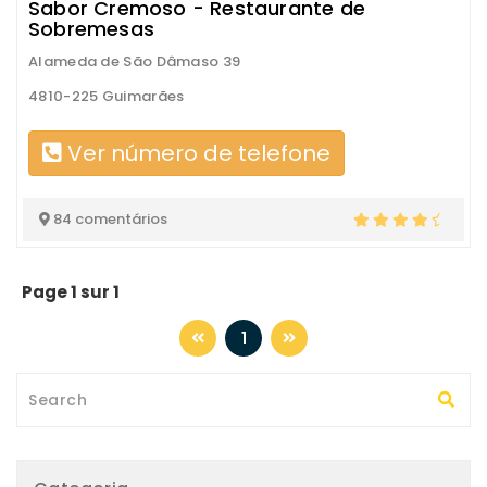
Sabor Cremoso - Restaurante de
Sobremesas
Alameda de São Dâmaso 39
4810-225 Guimarães
Ver número de telefone
84 comentários
Page 1 sur 1
1