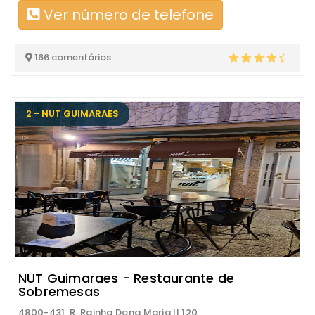
Ver número de telefone
166 comentários
2 - NUT GUIMARAES
NUT Guimaraes - Restaurante de
Sobremesas
4800-431, R. Rainha Dona Maria II 120