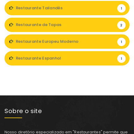
Restaurante Tailandês
1
Restaurante de Tapas
2
Restaurante Europeu Moderno
1
Restaurante Espanhol
1
Sobre o site
Nosso diretório especializado em "Restaurantes" permite que