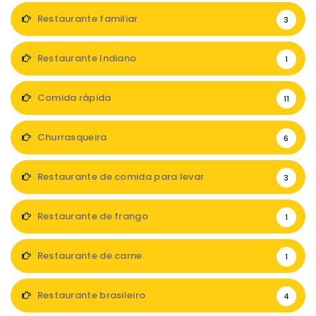
Restaurante familiar
3
Restaurante Indiano
1
Comida rápida
11
Churrasqueira
6
Restaurante de comida para levar
3
Restaurante de frango
1
Restaurante de carne
1
Restaurante brasileiro
4