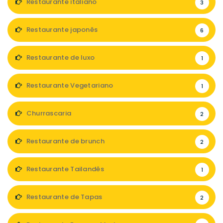
Restaurante italiano
3
Restaurante japonês
6
Restaurante de luxo
1
Restaurante Vegetariano
1
Churrascaria
2
Restaurante de brunch
2
Restaurante Tailandês
1
Restaurante de Tapas
2