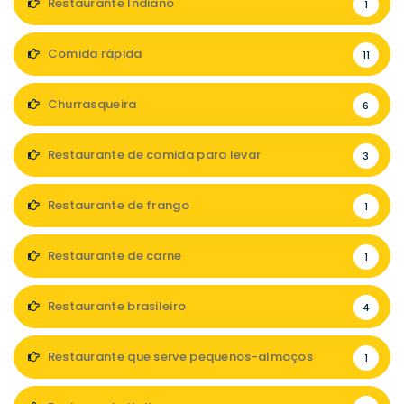
Restaurante Indiano
1
Comida rápida
11
Churrasqueira
6
Restaurante de comida para levar
3
Restaurante de frango
1
Restaurante de carne
1
Restaurante brasileiro
4
Restaurante que serve pequenos-almoços
1