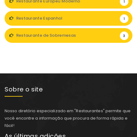
Restaurante Europeu Moderno
1
Restaurante Espanhol
1
Restaurante de Sobremesas
3
Sobre o site
Nosso diretório especializado em "Restaurantes" permite que
você encontre a informação que procura de forma rápida e
fácil!
As últimas adições