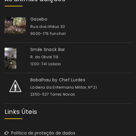
Gazebo
Rua dos Ilhéus 30
9000-176 Funchal
Smile Snack Bar
R. do Olival 119
1200-741 Lisboa
Babalhau by Chef Lurdes
Ladeira da Enfermaria Militar, N° 21
2350-527 Torres Novas
Links Úteis
Política de proteção de dados