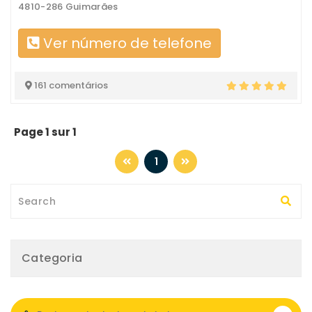
4810-286 Guimarães
Ver número de telefone
161 comentários
Page 1 sur 1
1
Categoria