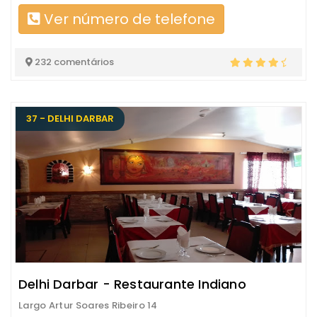
Ver número de telefone
232 comentários
37 - DELHI DARBAR
Delhi Darbar - Restaurante Indiano
Largo Artur Soares Ribeiro 14