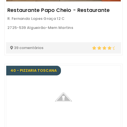
Restaurante Papo Cheio - Restaurante
R. Fernando Lopes Graça 12 C
2725-539 Algueirão-Mem Martins
39 comentários
40 - PIZZARIA TOSCANA