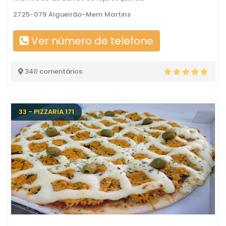
2725-079 Algueirão-Mem Martins
Ver número de telefone
340 comentários
33 - PIZZARIA 171