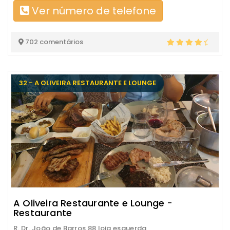
Ver número de telefone
702 comentários
32 - A OLIVEIRA RESTAURANTE E LOUNGE
A Oliveira Restaurante e Lounge -
Restaurante
R. Dr. João de Barros 88 loja esquerda