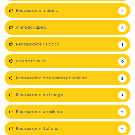
Restaurante Indiano
2
Comida rápida
2
Restaurante asiático
1
Churrasqueira
10
Restaurante de comida para levar
2
Restaurante de frango
1
Restaurante brasileiro
2
Restaurante italiano
2