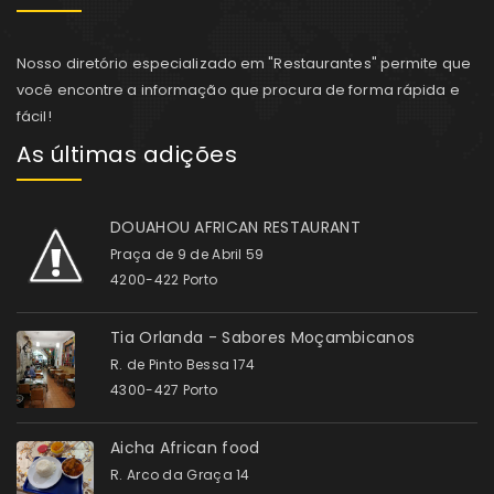
Nosso diretório especializado em "Restaurantes" permite que
você encontre a informação que procura de forma rápida e
fácil!
As últimas adições
DOUAHOU AFRICAN RESTAURANT
Praça de 9 de Abril 59
4200-422 Porto
Tia Orlanda - Sabores Moçambicanos
R. de Pinto Bessa 174
4300-427 Porto
Aicha African food
R. Arco da Graça 14