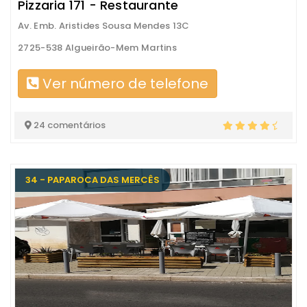
Pizzaria 171 - Restaurante
Av. Emb. Aristides Sousa Mendes 13C
2725-538 Algueirão-Mem Martins
Ver número de telefone
24 comentários
34 - PAPAROCA DAS MERCÊS