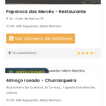
Paparoca das Mercês - Restaurante
R. Dr. João de Barros 51
2725-489 Algueirão-Mem Martins
Ver número de telefone
74 comentários
35 - ALMOÇO ROSADO
Almoço rosado - Churrasqueira
Rua Antero De Quental, 5c\v-esq., Tapada Das Mercês,
Lisboa
2725-568 Algueirão-Mem Martins