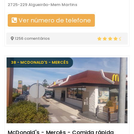
2725-229 Algueirão-Mem Martins
Ver número de telefone
1256 comentários
38 - MCDONALD'S - MERCÊS
McDonald's - Mercês - Comida rápida