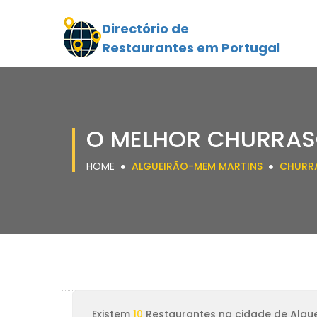
Directório de
Restaurantes em Portugal
O MELHOR CHURRAS
HOME
ALGUEIRÃO-MEM MARTINS
CHURR
Existem
10
Restaurantes na cidade de Algu