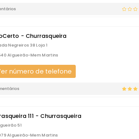
ntários
oCerto - Churrasqueira
ada Negreiros 38 Loja 1
540 Algueirão-Mem Martins
er número de telefone
mentários
rasqueira 111 - Churrasqueira
lgueirão 51
079 Algueirão-Mem Martins