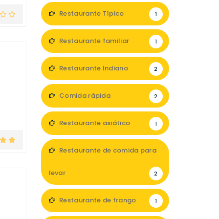
Restaurante Típico
1
Restaurante familiar
1
Restaurante Indiano
2
Comida rápida
2
Restaurante asiático
1
Restaurante de comida para
levar
2
Restaurante de frango
1