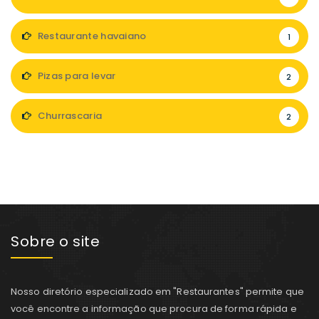
Restaurante havaiano
1
Pizas para levar
2
Churrascaria
2
Sobre o site
Nosso diretório especializado em "Restaurantes" permite que
você encontre a informação que procura de forma rápida e