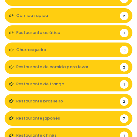
Comida rápida
2
Restaurante asiático
1
Churrasqueira
10
Restaurante de comida para levar
2
Restaurante de frango
1
Restaurante brasileiro
2
Restaurante japonês
7
Restaurante chinês
1