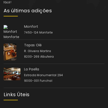
fácil!
As últimas adições
Monfort
7450-124 Monforte
Tapas Olé
R. Oliveira Martins
8200-269 Albufeira
La Paella
Estrada Monumental 294
9000-001 Funchal
Links Úteis