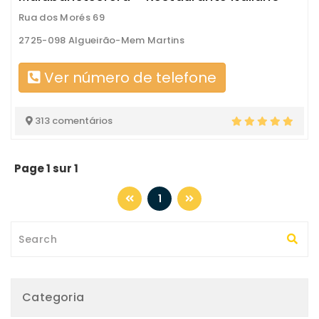
Rua dos Morés 69
2725-098 Algueirão-Mem Martins
Ver número de telefone
313 comentários
Page 1 sur 1
1
Categoria