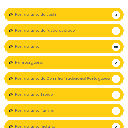
Restaurante de sushi
3
Restaurante de fusão asiático
1
Restaurante
98
Hamburgueria
2
Restaurante de Cozinha Tradicional Portuguesa
1
Restaurante Típico
1
Restaurante familiar
1
Restaurante Indiano
2