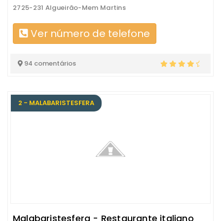
2725-231 Algueirão-Mem Martins
Ver número de telefone
94 comentários
2 - MALABARISTESFERA
Malabaristesfera - Restaurante italiano