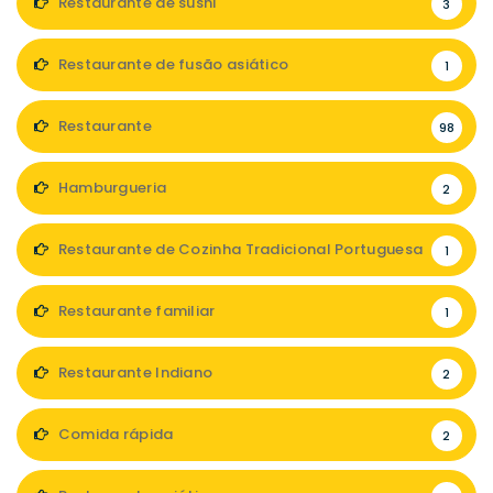
Restaurante de sushi
3
Restaurante de fusão asiático
1
Restaurante
98
Hamburgueria
2
Restaurante de Cozinha Tradicional Portuguesa
1
Restaurante familiar
1
Restaurante Indiano
2
Comida rápida
2