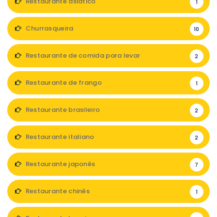
Restaurante asiático
1
Churrasqueira
10
Restaurante de comida para levar
2
Restaurante de frango
1
Restaurante brasileiro
2
Restaurante italiano
2
Restaurante japonês
7
Restaurante chinês
1