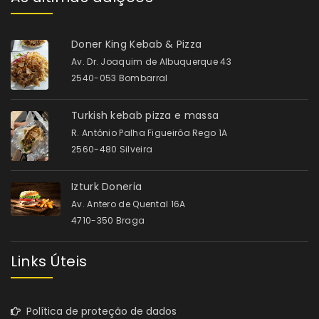
Doner King Kebab & Pizza
Av. Dr. Joaquim de Albuquerque 43
2540-053 Bombarral
Turkish kebab pizza e massa
R. António Palha Figueirôa Rego 1A
2560-480 Silveira
Izturk Doneria
Av. Antero de Quental 16A
4710-350 Braga
Links Úteis
Política de proteção de dados