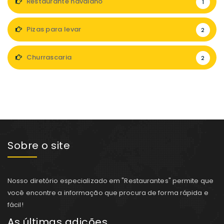
Restaurante havaiano
1
Pizas para levar
2
Churrascaria
2
Sobre o site
Nosso diretório especializado em "Restaurantes" permite que
você encontre a informação que procura de forma rápida e
fácil!
As últimas adições