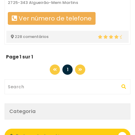
2725-343 Algueirão-Mem Martins
Ver número de telefone
228 comentários
Page 1 sur 1
1
Categoria