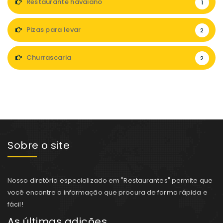
Restaurante havaiano
1
Pizas para levar
2
Churrascaria
2
Sobre o site
Nosso diretório especializado em "Restaurantes" permite que
você encontre a informação que procura de forma rápida e
fácil!
As últimas adições