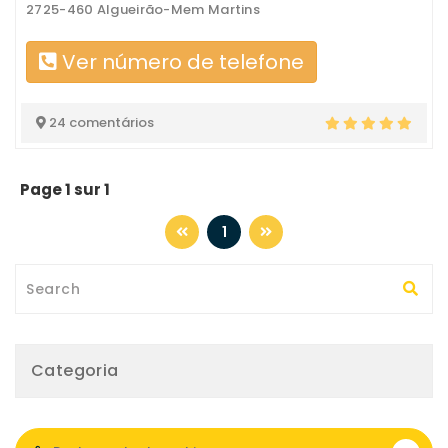
2725-460 Algueirão-Mem Martins
Ver número de telefone
24 comentários
Page 1 sur 1
1
Categoria