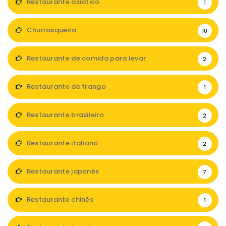
Restaurante asiático
1
Churrasqueira
10
Restaurante de comida para levar
2
Restaurante de frango
1
Restaurante brasileiro
2
Restaurante italiano
2
Restaurante japonês
7
Restaurante chinês
1