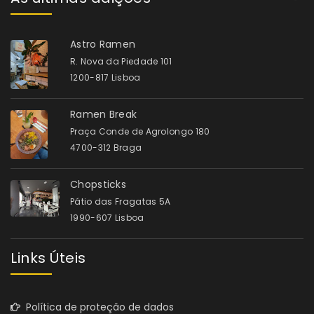
Astro Ramen
R. Nova da Piedade 101
1200-817 Lisboa
Ramen Break
Praça Conde de Agrolongo 180
4700-312 Braga
Chopsticks
Pátio das Fragatas 5A
1990-607 Lisboa
Links Úteis
Política de proteção de dados