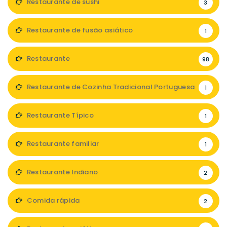
Restaurante de sushi
3
Restaurante de fusão asiático
1
Restaurante
98
Restaurante de Cozinha Tradicional Portuguesa
1
Restaurante Típico
1
Restaurante familiar
1
Restaurante Indiano
2
Comida rápida
2