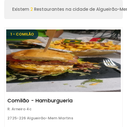
Existem
2
Restaurantes na cidade de Algueirão-Me
1 - COMILÃO
Comilão - Hamburgueria
R. Arneiro 4c
2725-226 Algueirão-Mem Martins