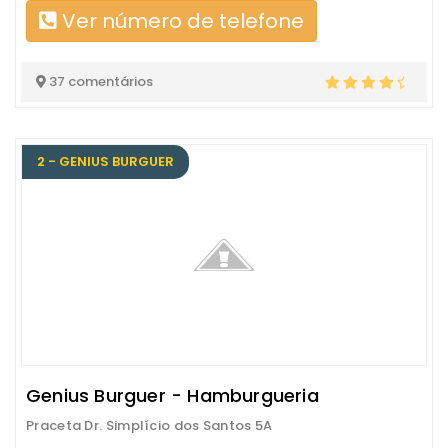
Ver número de telefone
37 comentários
2 - GENIUS BURGUER
Genius Burguer - Hamburgueria
Praceta Dr. Simplício dos Santos 5A