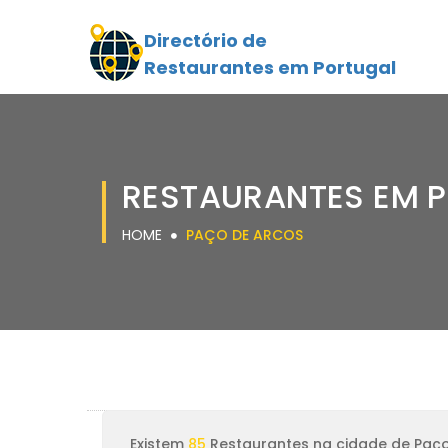
Directório de
Restaurantes em Portugal
RESTAURANTES EM 
HOME
PAÇO DE ARCOS
Existem
85
Restaurantes na cidade de Paç