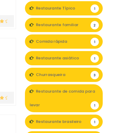
Restaurante Típico
1
Restaurante familiar
2
Comida rápida
1
Restaurante asiático
1
Churrasqueira
3
Restaurante de comida para
levar
1
Restaurante brasileiro
1