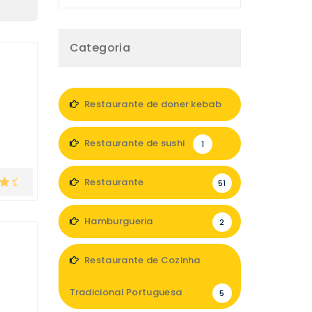
Categoria
Restaurante de doner kebab
1
Restaurante de sushi
1
Restaurante
51
Hamburgueria
2
Restaurante de Cozinha
Tradicional Portuguesa
5