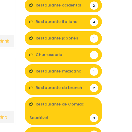
Restaurante ocidental
2
Restaurante italiano
4
Restaurante japonês
1
Churrascaria
1
Restaurante mexicano
1
Restaurante de brunch
2
Restaurante de Comida
Saudável
3