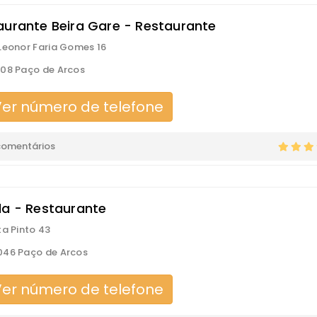
aurante Beira Gare - Restaurante
Leonor Faria Gomes 16
08 Paço de Arcos
er número de telefone
comentários
la - Restaurante
ta Pinto 43
046 Paço de Arcos
er número de telefone