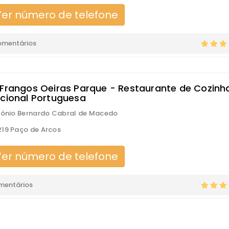
er número de telefone
omentários
 Frangos Oeiras Parque - Restaurante de Cozinh
icional Portuguesa
tónio Bernardo Cabral de Macedo
19 Paço de Arcos
er número de telefone
mentários