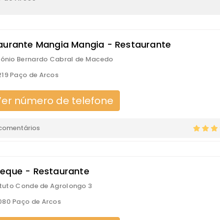
aurante Mangia Mangia - Restaurante
tónio Bernardo Cabral de Macedo
19 Paço de Arcos
er número de telefone
comentários
eque - Restaurante
tituto Conde de Agrolongo 3
080 Paço de Arcos