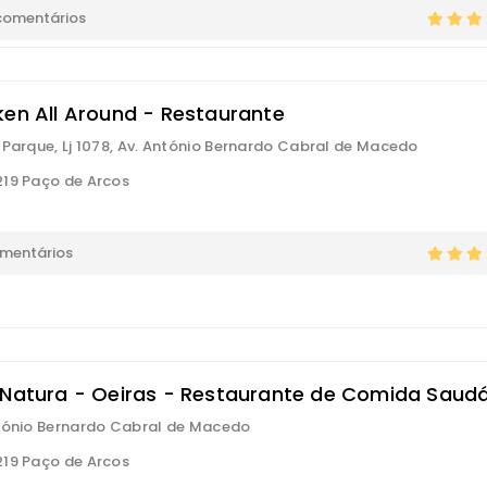
comentários
ken All Around - Restaurante
 Parque, Lj 1078, Av. António Bernardo Cabral de Macedo
19 Paço de Arcos
omentários
 Natura - Oeiras - Restaurante de Comida Saudá
tónio Bernardo Cabral de Macedo
19 Paço de Arcos