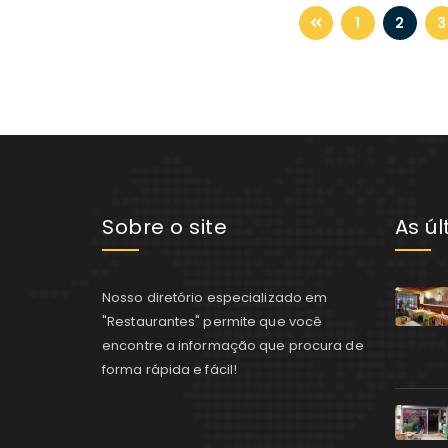
1
2
3
Sobre o site
As ú
Nosso diretório especializado em
"Restaurantes" permite que você
encontre a informação que procura de
forma rápida e fácil!