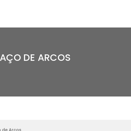
PAÇO DE ARCOS
o de Arcos