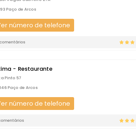
93 Paço de Arcos
er número de telefone
 comentários
tima - Restaurante
ta Pinto 57
046 Paço de Arcos
er número de telefone
comentários