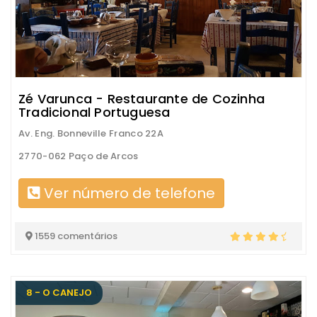
Zé Varunca - Restaurante de Cozinha
Tradicional Portuguesa
Av. Eng. Bonneville Franco 22A
2770-062 Paço de Arcos
Ver número de telefone
1559 comentários
8 - O CANEJO