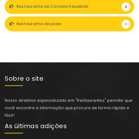
Restaurante de Comida Saudável
3
Restaurante de peixe
1
Sobre o site
Nosso diretório especializado em "Restaurantes" permite que
você encontre a informação que procura de forma rápida e
fácil!
As últimas adições