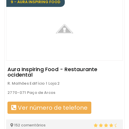
9 - AURA INSPIRING FOOD
Aura Inspiring Food - Restaurante
ocidental
R. Malhões Edifício 1 Loja 2
2770-071 Paço de Arcos
Ver número de telefone
152 comentários