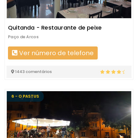
Quitanda - Restaurante de peixe
Paço de Arcos
Ver número de telefone
1443 comentários
6 - O PASTUS