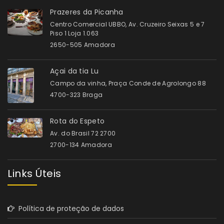
Prazeres da Picanha
Centro Comercial UBBO, Av. Cruzeiro Seixas 5 e 7
Piso 1 Loja 1.063
2650-505 Amadora
Açai da tia Lu
Campo da vinha, Praça Conde de Agrolongo 88
4700-323 Braga
Rota do Espeto
Av. do Brasil 72 2700
2700-134 Amadora
Links Úteis
Política de proteção de dados