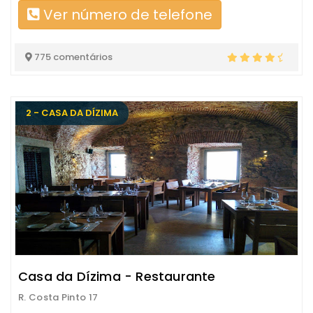
Ver número de telefone
775 comentários
2 - CASA DA DÍZIMA
Casa da Dízima - Restaurante
R. Costa Pinto 17