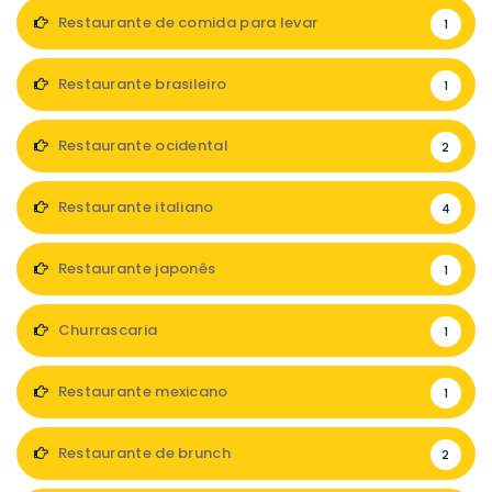
Restaurante de comida para levar
1
Restaurante brasileiro
1
Restaurante ocidental
2
Restaurante italiano
4
Restaurante japonês
1
Churrascaria
1
Restaurante mexicano
1
Restaurante de brunch
2