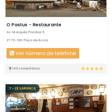
O Pastus - Restaurante
Av. Marquês Pombal 5
2770-160 Paço de Arcos
Ver número de telefone
143 comentários
7 - ZÉ VARUNCA