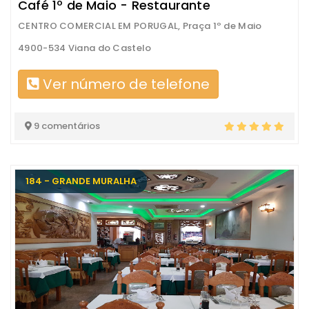
Café 1º de Maio - Restaurante
CENTRO COMERCIAL EM PORUGAL, Praça 1º de Maio
4900-534 Viana do Castelo
Ver número de telefone
9 comentários
184 - GRANDE MURALHA