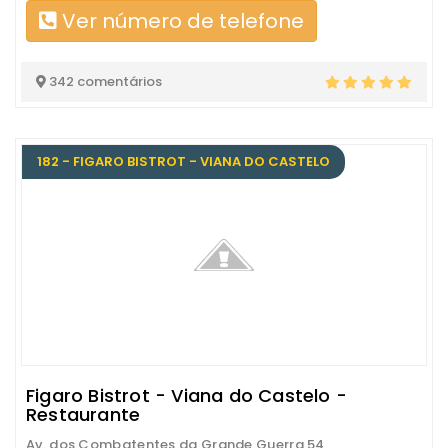
Ver número de telefone
342 comentários
182 - FIGARO BISTROT - VIANA DO CASTELO
Figaro Bistrot - Viana do Castelo -
Restaurante
Av. dos Combatentes da Grande Guerra 54