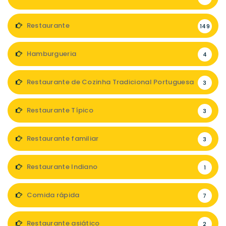
Restaurante
149
Hamburgueria
4
Restaurante de Cozinha Tradicional Portuguesa
3
Restaurante Típico
3
Restaurante familiar
3
Restaurante Indiano
1
Comida rápida
7
Restaurante asiático
2