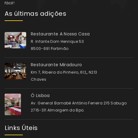
fácil!
As últimas adições
Restaurante A Nossa Casa
R. Infante Dom Henrique 53
8500-691 Portimão
Restaurante Miradouro
Km 7, Ribeira do Pinheiro, 612,, N213
Chaves
Ó Lisboa
Av. General Barnabé António Ferreira 215 Sabugo
2715-311 Almargem do Bpo.
Links Úteis