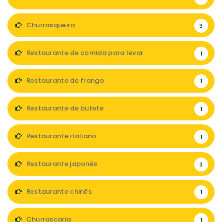
Churrasqueira
3
Restaurante de comida para levar
1
Restaurante de frango
1
Restaurante de bufete
1
Restaurante italiano
1
Restaurante japonês
3
Restaurante chinês
1
Churrascaria
1