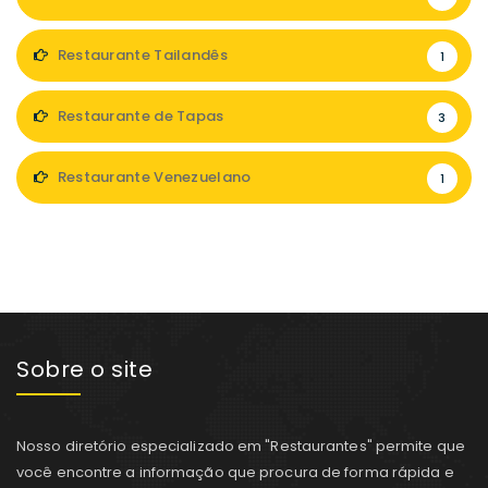
Restaurante Tailandês
1
Restaurante de Tapas
3
Restaurante Venezuelano
1
Sobre o site
Nosso diretório especializado em "Restaurantes" permite que
você encontre a informação que procura de forma rápida e