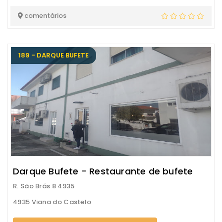
comentários
189 - DARQUE BUFETE
Darque Bufete - Restaurante de bufete
R. São Brás 8 4935
4935 Viana do Castelo