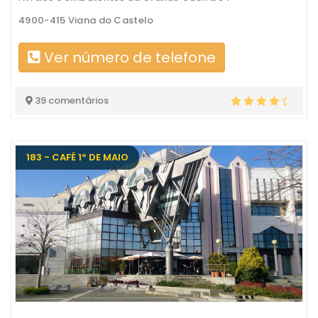
4900-415 Viana do Castelo
Ver número de telefone
39 comentários
183 - CAFÉ 1º DE MAIO