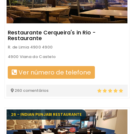
Restaurante Cerqueira's in Rio -
Restaurante
R. de Limia 4900 4900
4900 Viana do Castelo
Ver número de telefone
260 comentários
26 - INDIAN PUNJABI RESTAURANTE