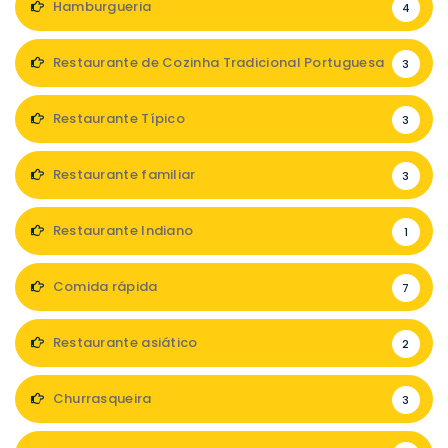
Hamburgueria
4
Restaurante de Cozinha Tradicional Portuguesa
3
Restaurante Típico
3
Restaurante familiar
3
Restaurante Indiano
1
Comida rápida
7
Restaurante asiático
2
Churrasqueira
3