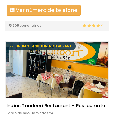
Ver número de telefone
205 comentários
22 - INDIAN TANDOORI RESTAURANT
Indian Tandoori Restaurant - Restaurante
Largo de São Domingos 24