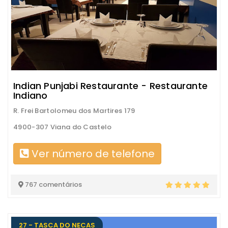
Indian Punjabi Restaurante - Restaurante
Indiano
R. Frei Bartolomeu dos Martires 179
4900-307 Viana do Castelo
Ver número de telefone
767 comentários
27 - TASCA DO NECAS