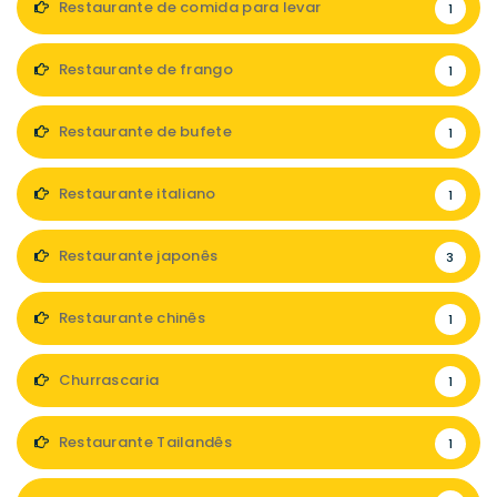
Restaurante de comida para levar
1
Restaurante de frango
1
Restaurante de bufete
1
Restaurante italiano
1
Restaurante japonês
3
Restaurante chinês
1
Churrascaria
1
Restaurante Tailandês
1