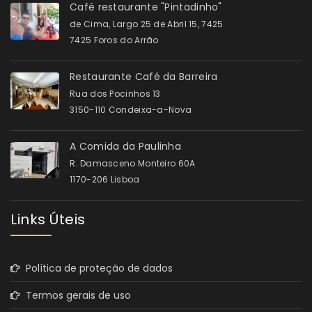
Café restaurante "Pintadinho"
de Cima, Largo 25 de Abril 15, 7425
7425 Foros do Arrão
Restaurante Café da Barreira
Rua dos Pocinhos 13
3150-110 Condeixa-a-Nova
A Comida da Paulinha
R. Damasceno Monteiro 60A
1170-206 Lisboa
Links Úteis
Política de proteção de dados
Termos gerais de uso