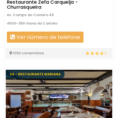
Restaurante Zefa Carqueija -
Churrasqueira
Av. Campo do Castelo 46
4900-359 Viana do Castelo
Ver número de telefone
1052 comentários
24 - RESTAURANTE MARIANA