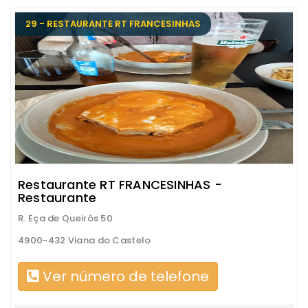
29 - RESTAURANTE RT FRANCESINHAS
Restaurante RT FRANCESINHAS -
Restaurante
R. Eça de Queirós 50
4900-432 Viana do Castelo
Ver número de telefone